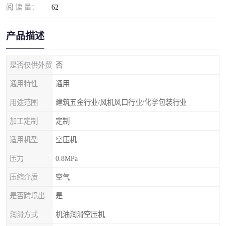
阅 读 量：
62
产品描述
是否仅供外贸
否
通用特性
通用
用途范围
建筑五金行业/风机风口行业/化学包装行业
加工定制
定制
适用机型
空压机
压力
0.8MPa
压缩介质
空气
是否跨境出口专供货源
是
润滑方式
机油润滑空压机