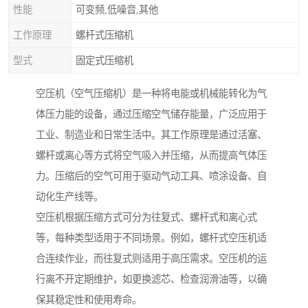
性能
可变频,低噪音,其他
工作原理
螺杆式压缩机
型式
固定式压缩机
空压机（空气压缩机）是一种将电能或机械能转化为气
体压力能的设备，通过压缩空气储存能量，广泛应用于
工业、制造业和日常生活中。其工作原理是通过活塞、
螺杆或离心等方式将空气吸入并压缩，从而提高气体压
力。压缩后的空气可用于驱动气动工具、喷涂设备、自
动化生产线等。
空压机根据压缩方式可分为往复式、螺杆式和离心式
等，每种类型适用于不同场景。例如，螺杆式空压机适
合连续作业，而往复式则适用于高压需求。空压机的运
行离不开定期维护，如更换滤芯、检查润滑油等，以确
保其稳定性和使用寿命。