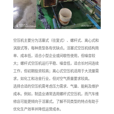
空压机主要分为活塞式（往复式）、螺杆式、离心式和
涡旋式等，每种类型各有优缺点。活塞式空压机结构简
单、成本低，适合小型企业或间歇性使用，但噪音较
大；螺杆式空压机运行平稳、噪音低，适合长时间连续
工作，但初期投资较高；离心式空压机适用于大流量需
求，如化工和冶金行业，但对空气质量要求较高。
选择合适的空压机需考虑压力需求、气量、能耗及维护
成本。例如，制造业通常选用螺杆式空压机，而汽车维
修店可能更倾向于活塞式。了解不同类型的特点有助于
优化生产效率并降低运营成本。