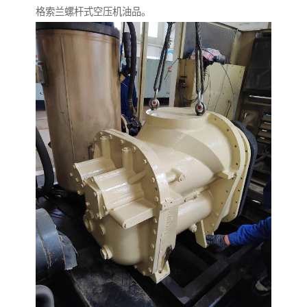
格索兰螺杆式空压机油品。