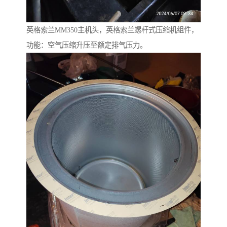
英格索兰MM350主机头，英格索兰螺杆式压缩机组件，
功能：空气压缩升压至额定排气压力。