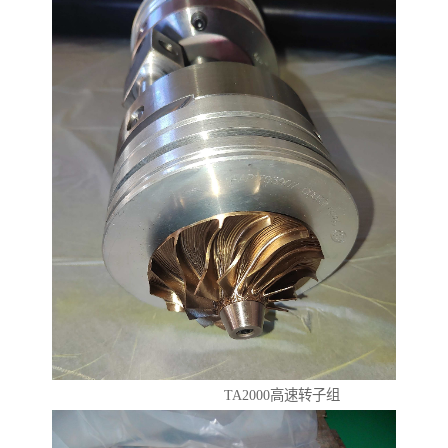
TA2000高速转子组