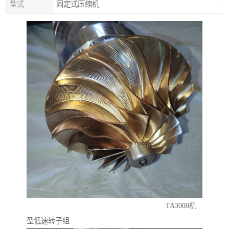
型式
固定式压缩机
TA3000机
型低速转子组