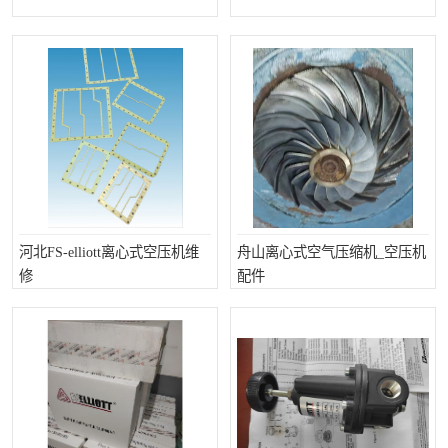
复盛离心机零件
中冷耐高温气侧密封胶垫
空气过滤器
阿特拉斯
冷却器
复盛FS-elliott离心机零件
CAMERON空压机维修
CAMERON空压机显示屏
河北FS-elliott离心式空压机维
舟山离心式空气压缩机_空压机
修
配件