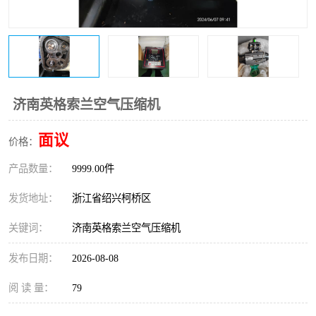
复盛离心机零件
中冷耐高温气侧密封胶垫
空气过滤器
阿特拉斯
冷却器
复盛FS-elliott离心机零件
济南英格索兰空气压缩机
CAMERON空压机维修
CAMERON空压机显示屏
面议
价格：
产品数量：
9999.00件
发货地址：
浙江省绍兴柯桥区
关键词：
济南英格索兰空气压缩机
发布日期：
2026-08-08
阅 读 量：
79