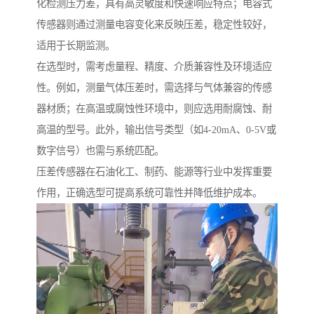
化检测压力差，具有高灵敏度和快速响应特点；电容式
传感器则通过测量电容变化来反映压差，稳定性较好，
适用于长期监测。
在选型时，需考虑量程、精度、介质兼容性及环境适应
性。例如，测量气体压差时，需选择与气体兼容的传感
器材质；在高温或腐蚀性环境中，则应选用耐腐蚀、耐
高温的型号。此外，输出信号类型（如4-20mA、0-5V或
数字信号）也需与系统匹配。
压差传感器在石油化工、制药、能源等行业中发挥重要
作用，正确选型可提高系统可靠性并降低维护成本。