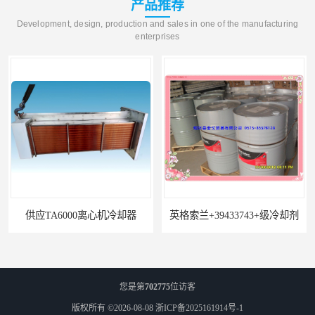
产品推荐
Development, design, production and sales in one of the manufacturing
enterprises
供应TA6000离心机冷却器
英格索兰+39433743+级冷却剂
您是第
702775
位访客
版权所有 ©2026-08-08
浙ICP备2025161914号-1