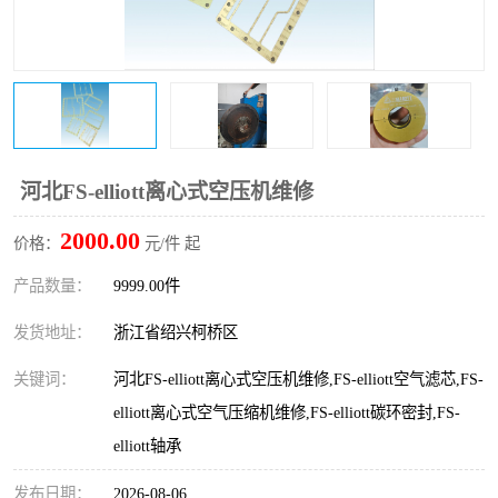
复盛离心机零件
中冷耐高温气侧密封胶垫
空气过滤器
阿特拉斯
冷却器
复盛FS-elliott离心机零件
CAMERON空压机维修
CAMERON空压机显示屏
河北FS-elliott离心式空压机维修
2000.00
价格：
元/件 起
产品数量：
9999.00件
发货地址：
浙江省绍兴柯桥区
关键词：
河北FS-elliott离心式空压机维修,FS-elliott空气滤芯,FS-
elliott离心式空气压缩机维修,FS-elliott碳环密封,FS-
elliott轴承
发布日期：
2026-08-06