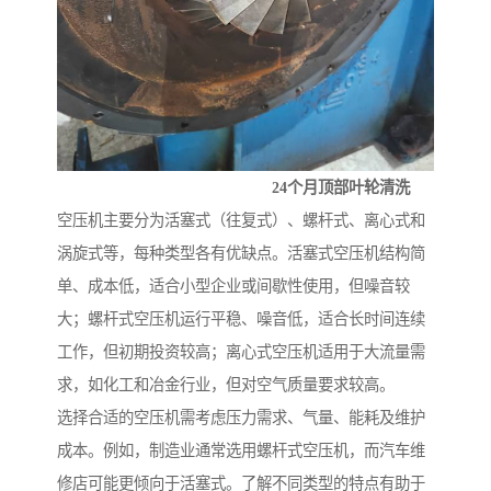
24个月顶部叶轮清洗
空压机主要分为活塞式（往复式）、螺杆式、离心式和
涡旋式等，每种类型各有优缺点。活塞式空压机结构简
单、成本低，适合小型企业或间歇性使用，但噪音较
大；螺杆式空压机运行平稳、噪音低，适合长时间连续
工作，但初期投资较高；离心式空压机适用于大流量需
求，如化工和冶金行业，但对空气质量要求较高。
选择合适的空压机需考虑压力需求、气量、能耗及维护
成本。例如，制造业通常选用螺杆式空压机，而汽车维
修店可能更倾向于活塞式。了解不同类型的特点有助于