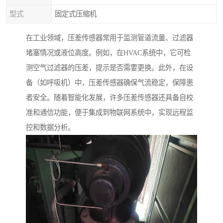
型式
固定式压缩机
在工业领域，压差传感器常用于监测管道流量、过滤器
堵塞情况或液位高度。例如，在HVAC系统中，它可检
测空气过滤器的压差，提示是否需要更换。此外，在设
备（如呼吸机）中，压差传感器确保气流稳定，保障患
者安全。随着智能化发展，许多压差传感器还具备自校
准和通信功能，便于集成到物联网系统中，实现远程监
控和数据分析。