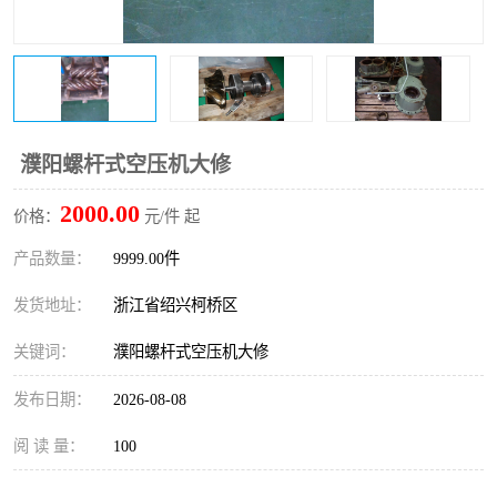
复盛离心机零件
中冷耐高温气侧密封胶垫
空气过滤器
阿特拉斯
冷却器
复盛FS-elliott离心机零件
濮阳螺杆式空压机大修
CAMERON空压机维修
CAMERON空压机显示屏
2000.00
价格：
元/件 起
产品数量：
9999.00件
发货地址：
浙江省绍兴柯桥区
关键词：
濮阳螺杆式空压机大修
发布日期：
2026-08-08
阅 读 量：
100