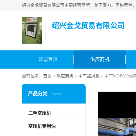
绍兴金戈贸易有限公司
公司首页
供应商机
当前位置：
首页
>
供应商机
>
中车鼓风机
> 中车MOB800
产品分类
Product
二手空压机
空压机专用油