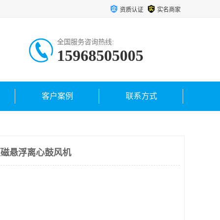
资质认证
实名商家
全国服务咨询热线:
15968505005
客户案例
联系方式
电压磁悬浮离心鼓风机