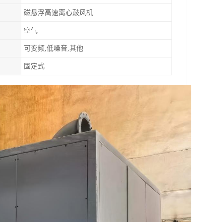
磁悬浮高速离心鼓风机
空气
可变频,低噪音,其他
固定式