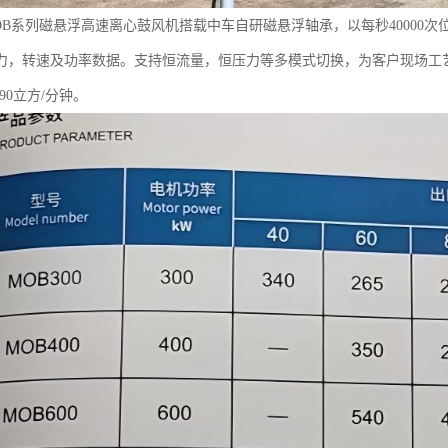
OB系列磁悬浮高速离心鼓风机搭载中车自研磁悬浮轴承，以每秒40000
力，转速及功率数据。支持恒流量，恒压力等多模式切换，为客户现场工艺调节
690立方/分钟。