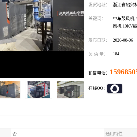
发货地址：
浙江省绍兴
关键词：
中车鼓风机,
风机,10K
发布日期：
2026-08-06
阅 读 量：
184
1596850
销售电话：
在线QQ：
否
通用特性