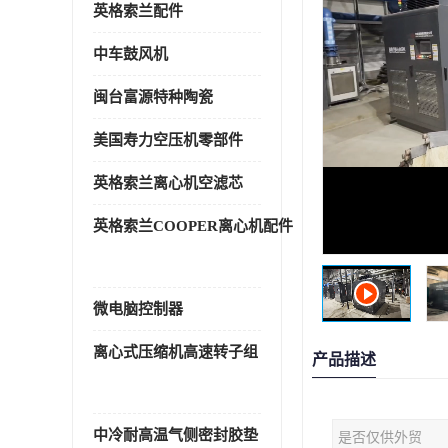
英格索兰配件
中车鼓风机
闽台富源特种陶瓷
美国寿力空压机零部件
英格索兰离心机空滤芯
英格索兰COOPER离心机配件
微电脑控制器
离心式压缩机高速转子组
产品描述
中冷耐高温气侧密封胶垫
是否仅供外贸