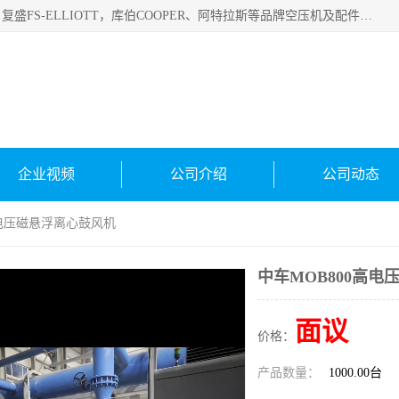
绍兴金戈贸易有限公司主要经营品牌：美国寿力、英格索兰、复盛FS-ELLIOTT，库伯COOPER、阿特拉斯等品牌空压机及配件销售；承接全厂空气压缩机管理、维护保养；节能改造；气体干燥机销售、维护、维修、保养。销售各种品牌空压机空气滤芯、油滤芯、油气分离器；精密过滤器滤芯；除油雾滤芯；抽真空滤芯，消音器，疏水器。劳务承接：全厂空压机维修保养工程，安装工程；移机或汰换工程；节能改造工程等。
企业视频
公司介绍
公司动态
高电压磁悬浮离心鼓风机
中车MOB800高
面议
价格：
产品数量：
1000.00台