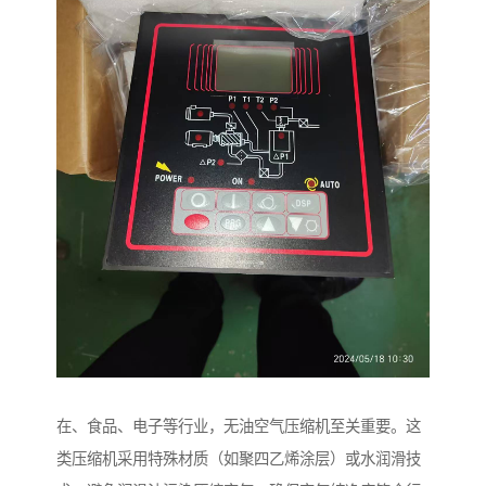
在、食品、电子等行业，无油空气压缩机至关重要。这
类压缩机采用特殊材质（如聚四乙烯涂层）或水润滑技