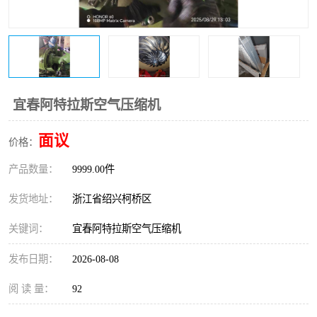
复盛离心机零件
中冷耐高温气侧密封胶垫
空气过滤器
阿特拉斯
冷却器
复盛FS-elliott离心机零件
宜春阿特拉斯空气压缩机
CAMERON空压机维修
CAMERON空压机显示屏
面议
价格：
产品数量：
9999.00件
发货地址：
浙江省绍兴柯桥区
关键词：
宜春阿特拉斯空气压缩机
发布日期：
2026-08-08
阅 读 量：
92