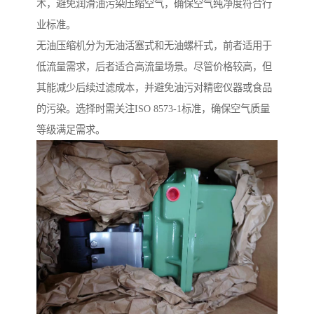
术，避免润滑油污染压缩空气，确保空气纯净度符合行
业标准。
无油压缩机分为无油活塞式和无油螺杆式，前者适用于
低流量需求，后者适合高流量场景。尽管价格较高，但
其能减少后续过滤成本，并避免油污对精密仪器或食品
的污染。选择时需关注ISO 8573-1标准，确保空气质量
等级满足需求。