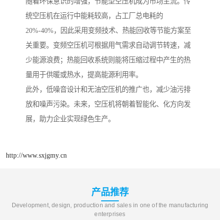
随着环保意识的增强，节能型空压机成为市场主流。传
统空压机在运行中能耗较高，占工厂总电耗的
20%-40%，因此采用变频技术、热能回收等节能方案至
关重要。变频空压机可根据用气需求自动调节转速，减
少能源浪费；热能回收系统则能将压缩过程中产生的热
量用于供暖或热水，提高能源利用率。
此外，低噪音设计和无油空压机的推广也，减少油污排
放和噪声污染。未来，空压机将朝着智能化、化方向发
展，助力企业实现绿色生产。
http://www.sxjgmy.cn
产品推荐
Development, design, production and sales in one of the manufacturing
enterprises