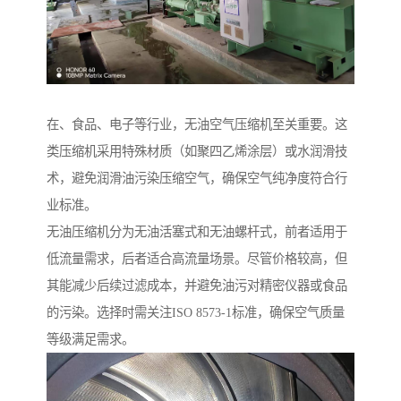
在、食品、电子等行业，无油空气压缩机至关重要。这
类压缩机采用特殊材质（如聚四乙烯涂层）或水润滑技
术，避免润滑油污染压缩空气，确保空气纯净度符合行
业标准。
无油压缩机分为无油活塞式和无油螺杆式，前者适用于
低流量需求，后者适合高流量场景。尽管价格较高，但
其能减少后续过滤成本，并避免油污对精密仪器或食品
的污染。选择时需关注ISO 8573-1标准，确保空气质量
等级满足需求。