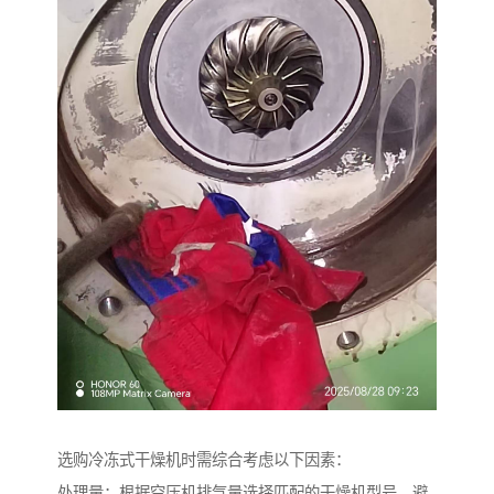
选购冷冻式干燥机时需综合考虑以下因素：
处理量：根据空压机排气量选择匹配的干燥机型号，避