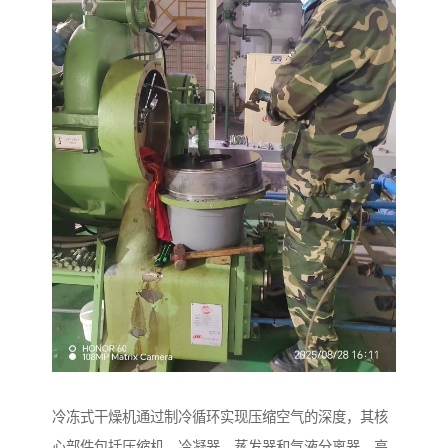
冷冻式干燥机通过制冷循环实现压缩空气的深度，其核
心部件包括压缩机、冷凝器、蒸发器和气液分离器。高