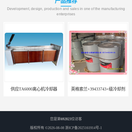
产品推荐
Development, design, production and sales in one of the manufacturing
enterprises
供应TA6000离心机冷却器
英格索兰+39433743+级冷却剂
您是第
692823
位访客
版权所有 ©2026-08-08
浙ICP备2025161914号-1