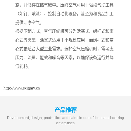
态，并储存在储气罐中。压缩空气可用于驱动气动工具
（如钉、喷漆）、控制自动化设备，甚至为和食品加工
提供洁净空气。
根据压缩方式，空气压缩机可分为活塞式、螺杆式和离
心式等类型。活塞式适用于小规模应用，而螺杆式和离
心式更适合大型工业需求。选择空气压缩机时，需考虑
压力、流量、能效和噪音等因素，以确保设备运行并降
低能耗。
http://www.sxjgmy.cn
产品推荐
Development, design, production and sales in one of the manufacturing
enterprises