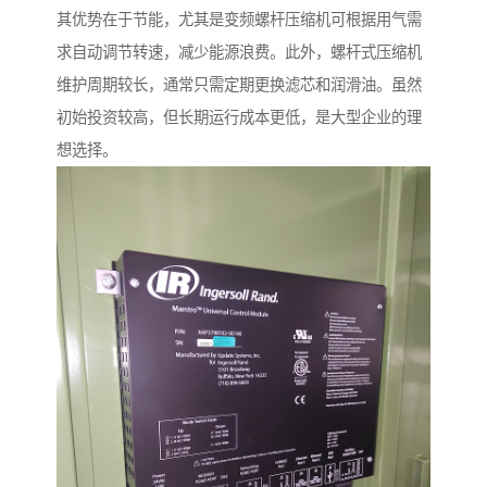
其优势在于节能，尤其是变频螺杆压缩机可根据用气需
求自动调节转速，减少能源浪费。此外，螺杆式压缩机
维护周期较长，通常只需定期更换滤芯和润滑油。虽然
初始投资较高，但长期运行成本更低，是大型企业的理
想选择。