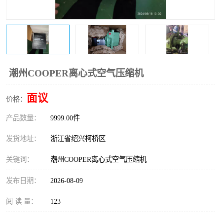
复盛离心机零件
中冷耐高温气侧密封胶垫
空气过滤器
阿特拉斯
冷却器
复盛FS-elliott离心机零件
潮州COOPER离心式空气压缩机
CAMERON空压机维修
CAMERON空压机显示屏
面议
价格：
产品数量：
9999.00件
发货地址：
浙江省绍兴柯桥区
关键词：
潮州COOPER离心式空气压缩机
发布日期：
2026-08-09
阅 读 量：
123