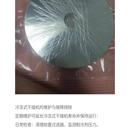
冷冻式干燥机的维护与故障排除
定期维护可延长冷冻式干燥机寿命并保持运行：
日常检查：清理前置过滤器，监测制冷剂压力。