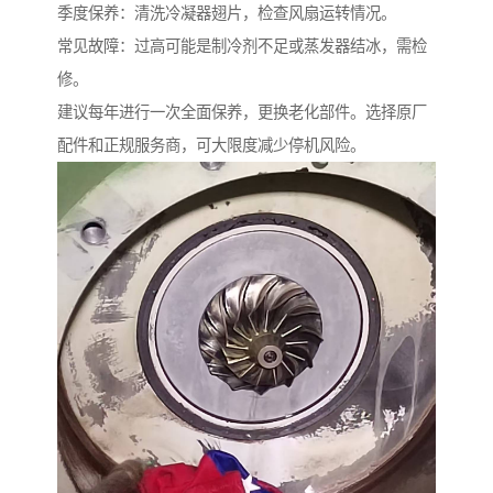
季度保养：清洗冷凝器翅片，检查风扇运转情况。
常见故障：过高可能是制冷剂不足或蒸发器结冰，需检
修。
建议每年进行一次全面保养，更换老化部件。选择原厂
配件和正规服务商，可大限度减少停机风险。