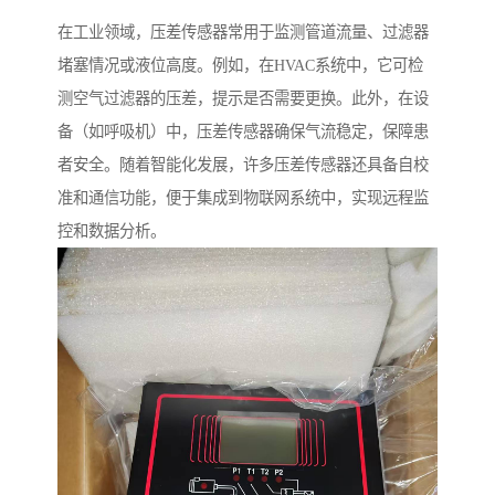
在工业领域，压差传感器常用于监测管道流量、过滤器
堵塞情况或液位高度。例如，在HVAC系统中，它可检
测空气过滤器的压差，提示是否需要更换。此外，在设
备（如呼吸机）中，压差传感器确保气流稳定，保障患
者安全。随着智能化发展，许多压差传感器还具备自校
准和通信功能，便于集成到物联网系统中，实现远程监
控和数据分析。