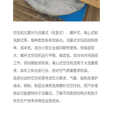
空压机主要分为活塞式（往复式）、螺杆式、离心式和
涡旋式等，每种类型各有优缺点。活塞式空压机结构简
单、成本低，适合小型企业或间歇性使用，但噪音较
大；螺杆式空压机运行平稳、噪音低，适合长时间连续
工作，但初期投资较高；离心式空压机适用于大流量需
求，如化工和冶金行业，但对空气质量要求较高。
选择合适的空压机需考虑压力需求、气量、能耗及维护
成本。例如，制造业通常选用螺杆式空压机，而汽车维
修店可能更倾向于活塞式。了解不同类型的特点有助于
优化生产效率并降低运营成本。