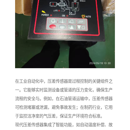
在工业自动化中，压差传感器是过程控制的关键组件之
一。它能够实时监测设备或管道的压力变化，确保生产
流程的安全与。例如，在石油管道运输中，压差传感器
可检测堵塞或泄漏，避免事故发生；在制药行业，它用
于监控洁净室的气压差，保证生产环境符合标准。
现代压差传感器集成了智能功能，如自动温度补偿、故