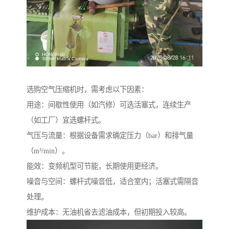
选购空气压缩机时，需考虑以下因素：
用途：间歇性使用（如汽修）可选活塞式，连续生产
（如工厂）宜选螺杆式。
气压与流量：根据设备需求确定压力（bar）和排气量
（m³/min）。
能效：变频机型可节能，长期使用更经济。
噪音与空间：螺杆式噪音低，适合室内；活塞式需隔音
处理。
维护成本：无油机省去滤油成本，但初期投入较高。