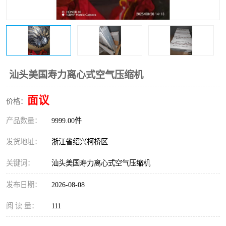
复盛离心机零件
中冷耐高温气侧密封胶垫
空气过滤器
阿特拉斯
冷却器
复盛FS-elliott离心机零件
汕头美国寿力离心式空气压缩机
CAMERON空压机维修
CAMERON空压机显示屏
面议
价格：
产品数量：
9999.00件
发货地址：
浙江省绍兴柯桥区
关键词：
汕头美国寿力离心式空气压缩机
发布日期：
2026-08-08
阅 读 量：
111