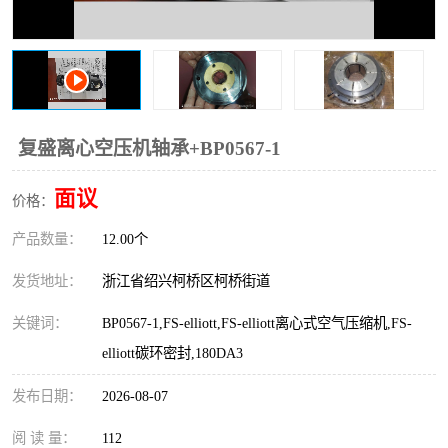
复盛离心机零件
中冷耐高温气侧密封胶垫
空气过滤器
阿特拉斯
冷却器
复盛FS-elliott离心机零件
复盛离心空压机轴承+BP0567-1
CAMERON空压机维修
CAMERON空压机显示屏
面议
价格：
产品数量：
12.00个
发货地址：
浙江省绍兴柯桥区柯桥街道
关键词：
BP0567-1,FS-elliott,FS-elliott离心式空气压缩机,FS-
elliott碳环密封,180DA3
发布日期：
2026-08-07
阅 读 量：
112