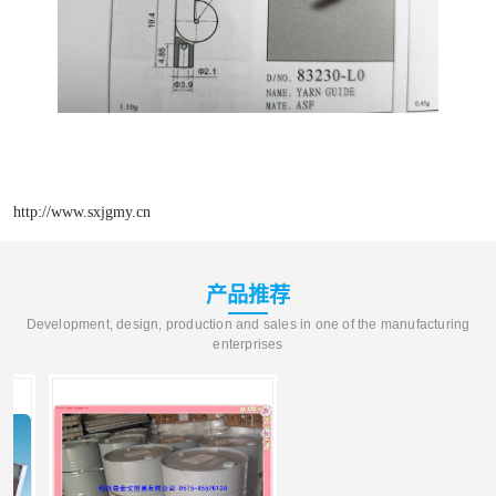
http://www.sxjgmy.cn
产品推荐
Development, design, production and sales in one of the manufacturing
enterprises