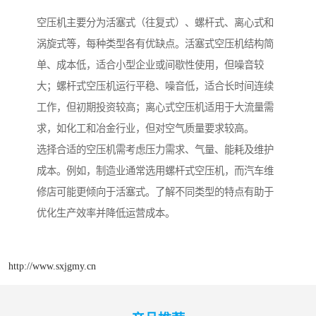
空压机主要分为活塞式（往复式）、螺杆式、离心式和
涡旋式等，每种类型各有优缺点。活塞式空压机结构简
单、成本低，适合小型企业或间歇性使用，但噪音较
大；螺杆式空压机运行平稳、噪音低，适合长时间连续
工作，但初期投资较高；离心式空压机适用于大流量需
求，如化工和冶金行业，但对空气质量要求较高。
选择合适的空压机需考虑压力需求、气量、能耗及维护
成本。例如，制造业通常选用螺杆式空压机，而汽车维
修店可能更倾向于活塞式。了解不同类型的特点有助于
优化生产效率并降低运营成本。
http://www.sxjgmy.cn