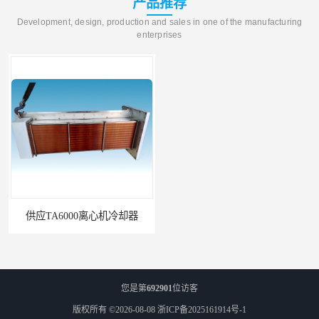
产品推荐
Development, design, production and sales in one of the manufacturing
enterprises
供应TA6000离心机冷却器
英格索兰+39433743+级冷却剂
您是第
692901
位访客
版权所有 ©2026-08-08
浙ICP备2025161914号-1