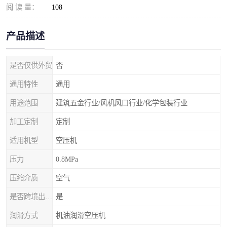
阅 读 量：
108
产品描述
是否仅供外贸
否
通用特性
通用
用途范围
建筑五金行业/风机风口行业/化学包装行业
加工定制
定制
适用机型
空压机
压力
0.8MPa
压缩介质
空气
是否跨境出口专供货源
是
润滑方式
机油润滑空压机