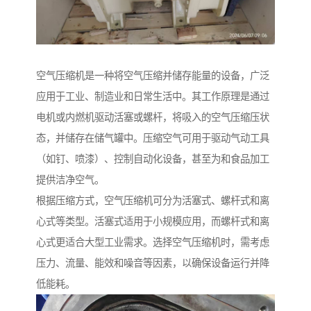
空气压缩机是一种将空气压缩并储存能量的设备，广泛
应用于工业、制造业和日常生活中。其工作原理是通过
电机或内燃机驱动活塞或螺杆，将吸入的空气压缩压状
态，并储存在储气罐中。压缩空气可用于驱动气动工具
（如钉、喷漆）、控制自动化设备，甚至为和食品加工
提供洁净空气。
根据压缩方式，空气压缩机可分为活塞式、螺杆式和离
心式等类型。活塞式适用于小规模应用，而螺杆式和离
心式更适合大型工业需求。选择空气压缩机时，需考虑
压力、流量、能效和噪音等因素，以确保设备运行并降
低能耗。