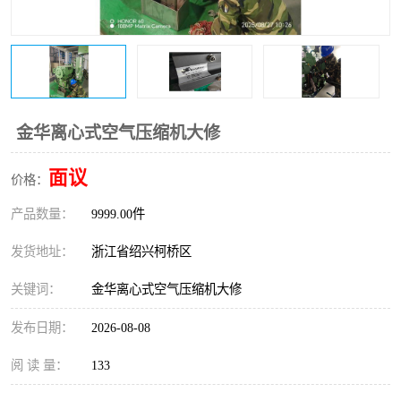
复盛离心机零件
中冷耐高温气侧密封胶垫
空气过滤器
阿特拉斯
冷却器
复盛FS-elliott离心机零件
金华离心式空气压缩机大修
CAMERON空压机维修
CAMERON空压机显示屏
面议
价格：
产品数量：
9999.00件
发货地址：
浙江省绍兴柯桥区
关键词：
金华离心式空气压缩机大修
发布日期：
2026-08-08
阅 读 量：
133