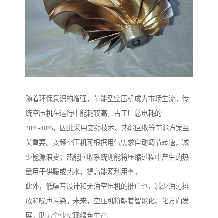
随着环保意识的增强，节能型空压机成为市场主流。传
统空压机在运行中能耗较高，占工厂总电耗的
20%-40%，因此采用变频技术、热能回收等节能方案至
关重要。变频空压机可根据用气需求自动调节转速，减
少能源浪费；热能回收系统则能将压缩过程中产生的热
量用于供暖或热水，提高能源利用率。
此外，低噪音设计和无油空压机的推广也，减少油污排
放和噪声污染。未来，空压机将朝着智能化、化方向发
展，助力企业实现绿色生产。