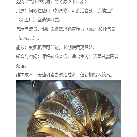
选购空气压缩机时，需考虑以下因素：
用途：间歇性使用（如汽修）可选活塞式，连续生产
（如工厂）宜选螺杆式。
气压与流量：根据设备需求确定压力（bar）和排气量
（m³/min）。
能效：变频机型可节能，长期使用更经济。
噪音与空间：螺杆式噪音低，适合室内；活塞式需隔音
处理。
维护成本：无油机省去滤油成本，但初期投入较高。