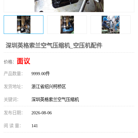
复盛离心机零件
中冷耐高温气侧密封胶垫
空气过滤器
阿特拉斯
冷却器
复盛FS-elliott离心机零件
深圳英格索兰空气压缩机_空压机配件
CAMERON空压机维修
CAMERON空压机显示屏
面议
价格：
产品数量：
9999.00件
发货地址：
浙江省绍兴柯桥区
关键词：
深圳英格索兰空气压缩机
发布日期：
2026-08-06
阅 读 量：
141