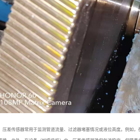
，压差传感器常用于监测管道流量、过滤器堵塞情况或液位高度。例如，在