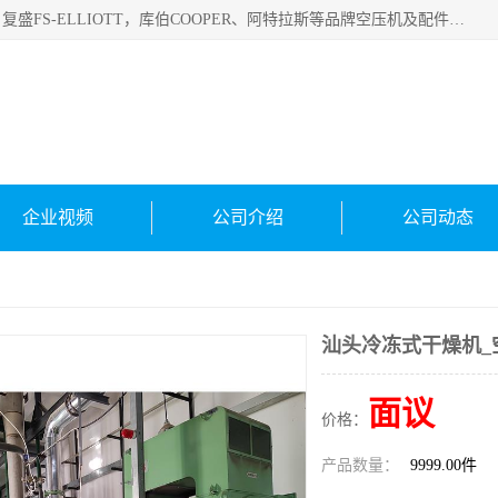
绍兴金戈贸易有限公司主要经营品牌：美国寿力、英格索兰、复盛FS-ELLIOTT，库伯COOPER、阿特拉斯等品牌空压机及配件销售；承接全厂空气压缩机管理、维护保养；节能改造；气体干燥机销售、维护、维修、保养。销售各种品牌空压机空气滤芯、油滤芯、油气分离器；精密过滤器滤芯；除油雾滤芯；抽真空滤芯，消音器，疏水器。劳务承接：全厂空压机维修保养工程，安装工程；移机或汰换工程；节能改造工程等。
企业视频
公司介绍
公司动态
汕头冷冻式干燥机_
面议
价格：
产品数量：
9999.00件