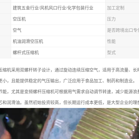
建筑五金行业/风机风口行业/化学包装行业
加工定制
空压机
压力
空气
是否跨境出口专
机油润滑空压机
性能
螺杆式压缩机
型式
压缩机采用双螺杆转子设计，通过旋动连续压缩空气，适用于高流量、长
更小，且能提供稳定的气压输出，广泛应用于食品加工、制药和制造业。
节能，尤其是变频螺杆压缩机可根据用气需求自动调节转速，减少能源浪
芯和润滑油。虽然初始投资较高，但长期运行成本更低，是大型企业的理