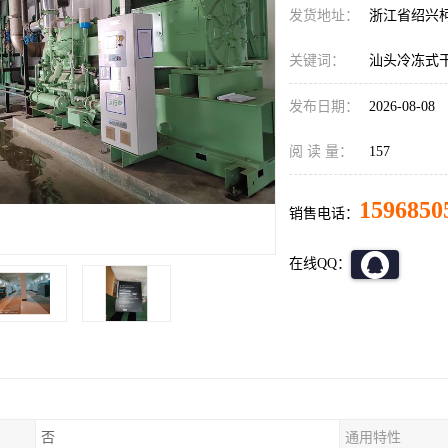
发货地址：
浙江省绍兴
关键词：
汕头冷冻式
发布日期：
2026-08-08
阅 读 量：
157
1596850
销售电话：
在线QQ：
否
通用特性