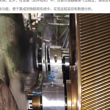
更换。此外，在设备（如呼吸机）中，压差传感器确保气流稳定，保障患
信功能，便于集成到物联网系统中，实现远程监控和数据分析。