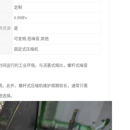
定制
0.8MPa
供货源
是
可变频,低噪音,其他
固定式压缩机
时间运行的工业环境。与活塞式相比，螺杆式噪音
费。此外，螺杆式压缩机维护周期较长，通常只需
想选择。