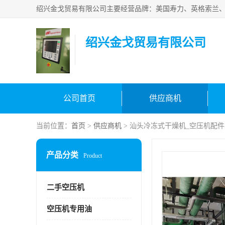
绍兴金戈贸易有限公司
公司首页
供应商机
当前位置：
首页
>
供应商机
> 汕头冷冻式干燥机_空压机配件
产品分类
Product
二手空压机
空压机专用油