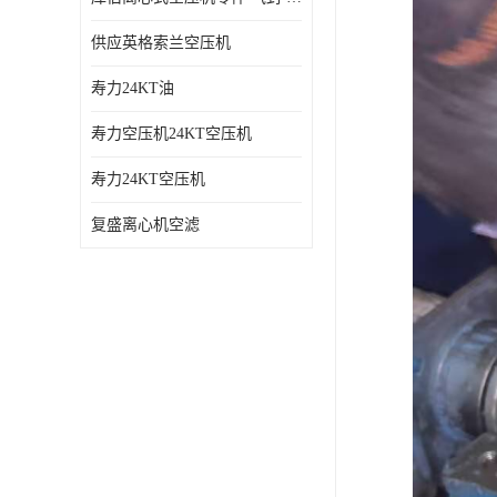
供应英格索兰空压机
寿力24KT油
寿力空压机24KT空压机
寿力24KT空压机
复盛离心机空滤