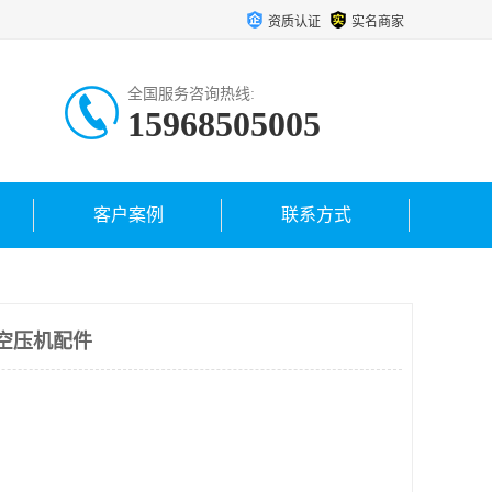
资质认证
实名商家
全国服务咨询热线:
15968505005
客户案例
联系方式
空压机配件