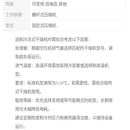
性能
可变频,低噪音,其他
工作原理
螺杆式压缩机
型式
固定式压缩机
选购冷冻式干燥机时需综合考虑以下因素：
处理量：根据空压机排气量选择匹配的干燥机型号，避
免超负荷运行。
进气温度：高温环境需加装预冷装置或选择耐高温机
型。
要求：标准机型通常为3-10℃，若需更低，需结合吸附
式干燥机使用。
能效等级：优先选择变频或带节能模式的机型，长期使
用可大幅降低电耗。
建议定期检查制冷剂压力和换热器清洁度，以维持设备
运行。