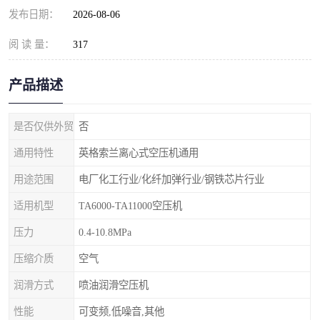
发布日期：
2026-08-06
阅 读 量：
317
产品描述
是否仅供外贸
否
通用特性
英格索兰离心式空压机通用
用途范围
电厂化工行业/化纤加弹行业/钢铁芯片行业
适用机型
TA6000-TA11000空压机
压力
0.4-10.8MPa
压缩介质
空气
润滑方式
喷油润滑空压机
性能
可变频,低噪音,其他