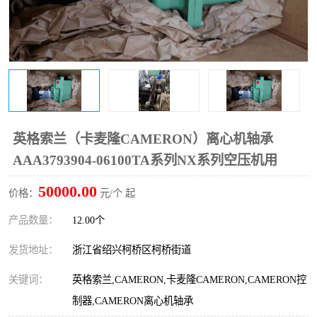
复盛离心机零件
中冷耐高温气侧密封胶垫
空气过滤器
阿特拉斯
冷却器
复盛FS-elliott离心机零件
CAMERON空压机维修
CAMERON空压机显示屏
英格索兰（卡麦隆CAMERON）离心机轴承
AAA3793904-06100TA系列NX系列空压机用
50000.00
价格：
元/个 起
产品数量：
12.00个
发货地址：
浙江省绍兴柯桥区柯桥街道
关键词：
英格索兰,CAMERON,卡麦隆CAMERON,CAMERON控
制器,CAMERON离心机轴承