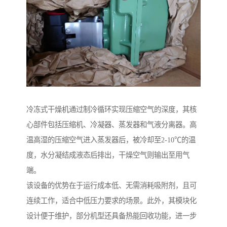
冷冻式干燥机通过制冷循环实现压缩空气的深度，其核
心部件包括压缩机、冷凝器、蒸发器和气液分离器。高
温高湿的压缩空气进入蒸发器后，被冷却至2-10℃的温
度，水分凝结成液态后排出，干燥空气则输出至用气
端。
该设备的优势在于运行成本低、无需消耗吸附剂，且可
连续工作，适合中低压力要求的场景。此外，其模块化
设计便于维护，部分机型还具备热能回收功能，进一步