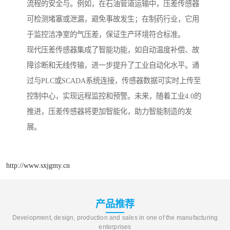
流程的安全与。例如，在石油管道运输中，压差传感器
可检测堵塞或泄漏，避免事故发生；在制药行业，它用
于监控洁净室的气压差，保证生产环境符合标准。
现代压差传感器集成了智能功能，如自动温度补偿、故
障诊断和无线传输，进一步提升了工业自动化水平。通
过与PLC或SCADA系统连接，传感器数据可实时上传至
控制中心，实现远程监控和预警。未来，随着工业4.0的
推进，压差传感器将更加智能化，助力智能制造的发
展。
http://www.sxjgmy.cn
产品推荐
Development, design, production and sales in one of the manufacturing
enterprises