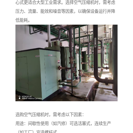
心式更适合大型工业需求。选择空气压缩机时，需考虑
压力、流量、能效和噪音等因素，以确保设备运行并降
低能耗。
选购空气压缩机时，需考虑以下因素：
用途：间歇性使用（如汽修）可选活塞式，连续生产
（如工厂）宜选螺杆式。