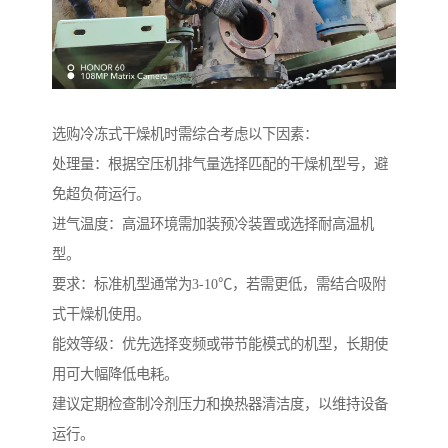
选购冷冻式干燥机时需综合考虑以下因素：
处理量：根据空压机排气量选择匹配的干燥机型号，避
免超负荷运行。
进气温度：高温环境需加装预冷装置或选择耐高温机
型。
要求：标准机型通常为3-10℃，若需更低，需结合吸附
式干燥机使用。
能效等级：优先选择变频或带节能模式的机型，长期使
用可大幅降低电耗。
建议定期检查制冷剂压力和换热器清洁度，以维持设备
运行。