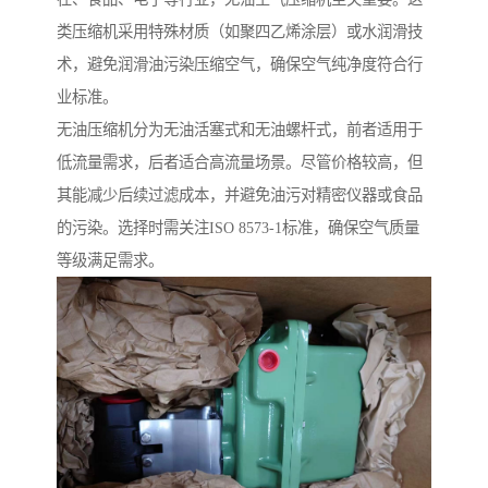
类压缩机采用特殊材质（如聚四乙烯涂层）或水润滑技
术，避免润滑油污染压缩空气，确保空气纯净度符合行
业标准。
无油压缩机分为无油活塞式和无油螺杆式，前者适用于
低流量需求，后者适合高流量场景。尽管价格较高，但
其能减少后续过滤成本，并避免油污对精密仪器或食品
的污染。选择时需关注ISO 8573-1标准，确保空气质量
等级满足需求。