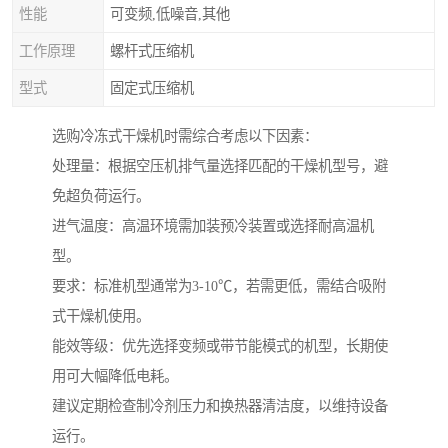
性能
可变频,低噪音,其他
工作原理
螺杆式压缩机
型式
固定式压缩机
选购冷冻式干燥机时需综合考虑以下因素：
处理量：根据空压机排气量选择匹配的干燥机型号，避
免超负荷运行。
进气温度：高温环境需加装预冷装置或选择耐高温机
型。
要求：标准机型通常为3-10℃，若需更低，需结合吸附
式干燥机使用。
能效等级：优先选择变频或带节能模式的机型，长期使
用可大幅降低电耗。
建议定期检查制冷剂压力和换热器清洁度，以维持设备
运行。