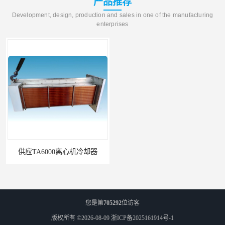
产品推荐
Development, design, production and sales in one of the manufacturing
enterprises
供应TA6000离心机冷却器
英格索兰+39433743+级冷却剂
您是第
705292
位访客
版权所有 ©2026-08-09
浙ICP备2025161914号-1