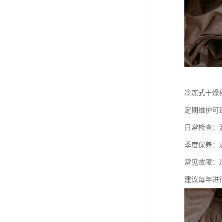
冷冻式干燥
定期维护可
日常检查：
季度保养：
常见故障：
建议每年进