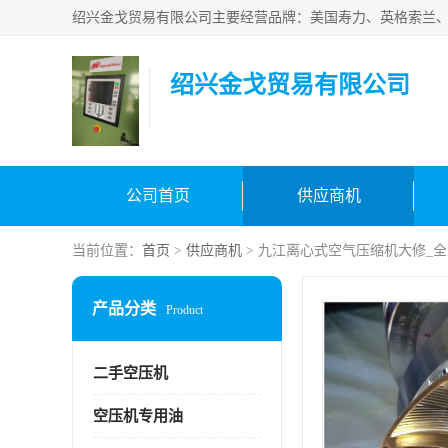
绍兴金戈贸易有限公司
公司首页
供应商机
当前位置：
首页
>
供应商机
> 九江离心式空气压缩机大修_
产品分类
Product
二手空压机
空压机专用油