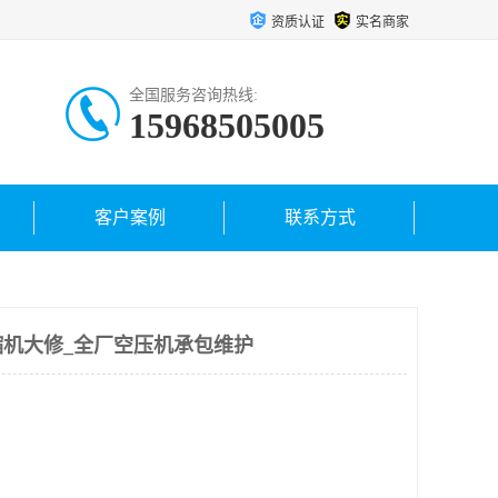
资质认证
实名商家
全国服务咨询热线:
15968505005
客户案例
联系方式
机大修_全厂空压机承包维护