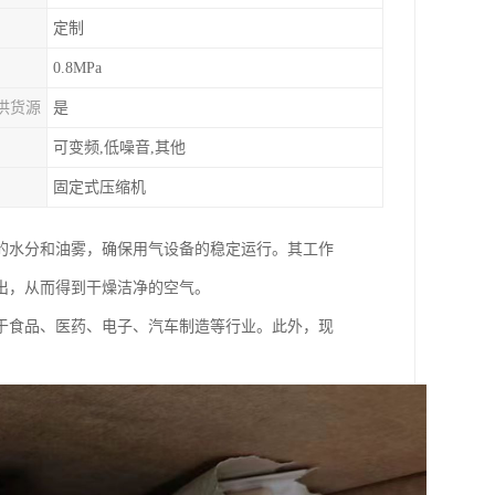
定制
0.8MPa
供货源
是
可变频,低噪音,其他
固定式压缩机
的水分和油雾，确保用气设备的稳定运行。其工作
出，从而得到干燥洁净的空气。
于食品、医药、电子、汽车制造等行业。此外，现