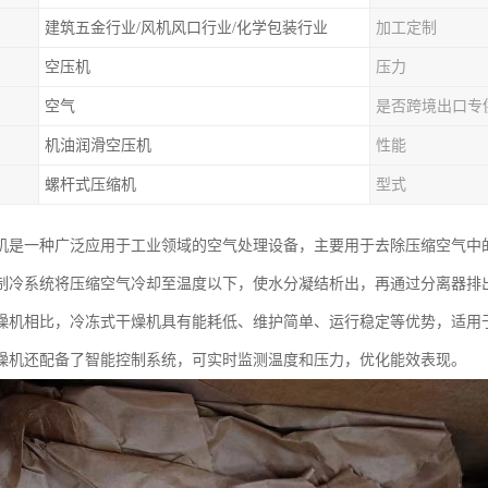
建筑五金行业/风机风口行业/化学包装行业
加工定制
空压机
压力
空气
是否跨境出口专
机油润滑空压机
性能
螺杆式压缩机
型式
机是一种广泛应用于工业领域的空气处理设备，主要用于去除压缩空气中
制冷系统将压缩空气冷却至温度以下，使水分凝结析出，再通过分离器排
燥机相比，冷冻式干燥机具有能耗低、维护简单、运行稳定等优势，适用
燥机还配备了智能控制系统，可实时监测温度和压力，优化能效表现。