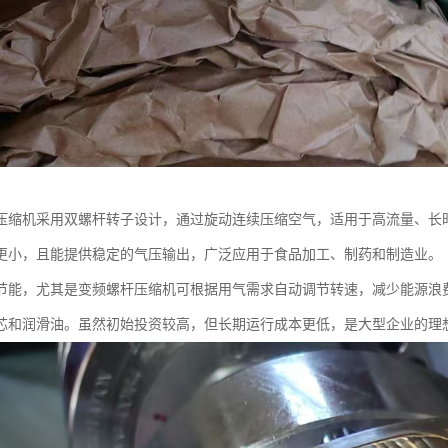
压缩机采用双螺杆转子设计，通过旋动连续压缩空气，适用于高流量、长
更小，且能提供稳定的气压输出，广泛应用于食品加工、制药和制造业。
节能，尤其是变频螺杆压缩机可根据用气需求自动调节转速，减少能源浪
芯和润滑油。虽然初始投资较高，但长期运行成本更低，是大型企业的理