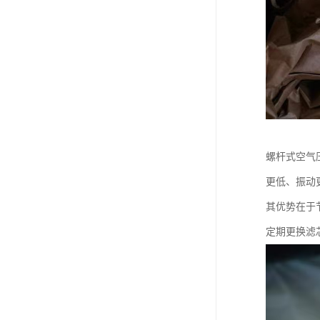
螺杆式空气
更低、振动
其优势在于
定期更换滤