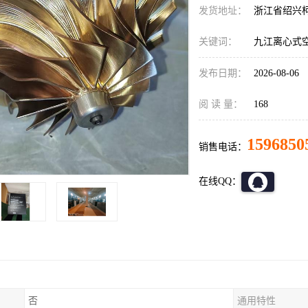
发货地址：
浙江省绍兴
关键词：
九江离心式
发布日期：
2026-08-06
阅 读 量：
168
1596850
销售电话：
在线QQ：
否
通用特性