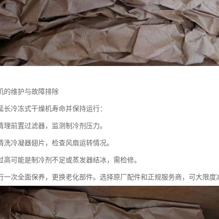
机的维护与故障排除
延长冷冻式干燥机寿命并保持运行：
清理前置过滤器，监测制冷剂压力。
清洗冷凝器翅片，检查风扇运转情况。
过高可能是制冷剂不足或蒸发器结冰，需检修。
行一次全面保养，更换老化部件。选择原厂配件和正规服务商，可大限度