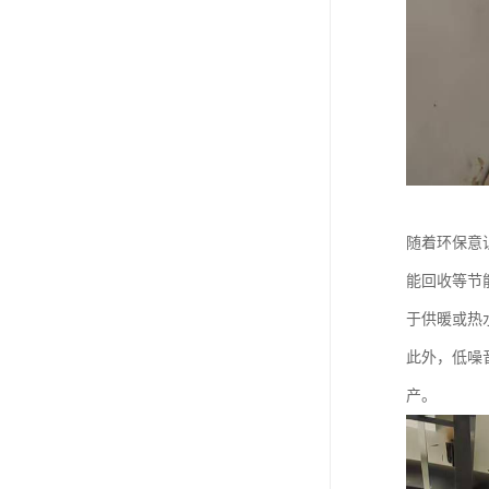
随着环保意
能回收等节
于供暖或热
此外，低噪
产。