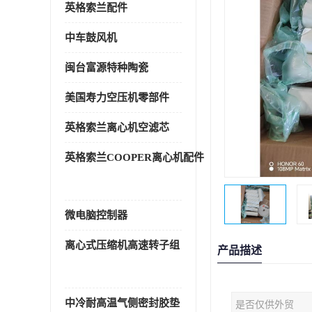
英格索兰配件
中车鼓风机
闽台富源特种陶瓷
美国寿力空压机零部件
英格索兰离心机空滤芯
英格索兰COOPER离心机配件
微电脑控制器
离心式压缩机高速转子组
产品描述
中冷耐高温气侧密封胶垫
是否仅供外贸