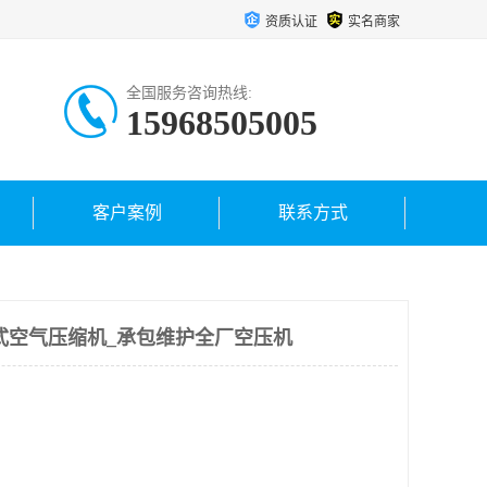
资质认证
实名商家
全国服务咨询热线:
15968505005
客户案例
联系方式
心式空气压缩机_承包维护全厂空压机