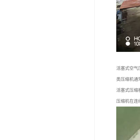
活塞式空气
类压缩机通
活塞式压缩
压缩机在连