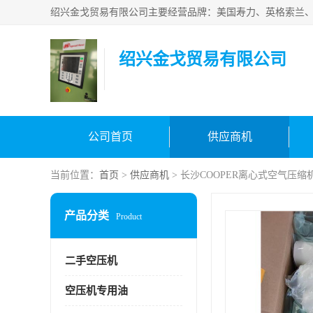
绍兴金戈贸易有限公司
公司首页
供应商机
当前位置：
首页
>
供应商机
> 长沙COOPER离心式空气压
产品分类
Product
二手空压机
空压机专用油