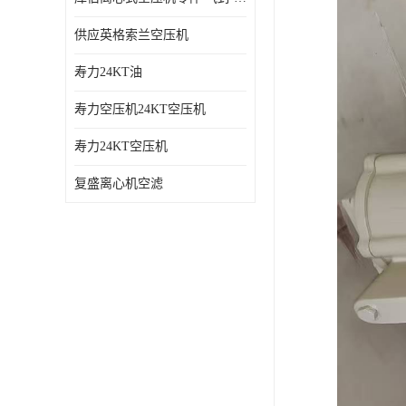
供应英格索兰空压机
寿力24KT油
寿力空压机24KT空压机
寿力24KT空压机
复盛离心机空滤