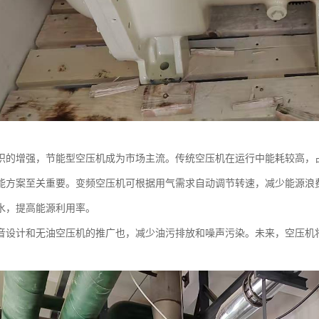
识的增强，节能型空压机成为市场主流。传统空压机在运行中能耗较高，占工
能方案至关重要。变频空压机可根据用气需求自动调节转速，减少能源浪
水，提高能源利用率。
音设计和无油空压机的推广也，减少油污排放和噪声污染。未来，空压机