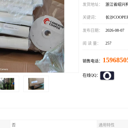
发货地址：
浙江省绍兴
关键词：
长沙COOP
发布日期：
2026-08-07
阅 读 量：
257
1596850
销售电话：
在线QQ：
否
通用特性