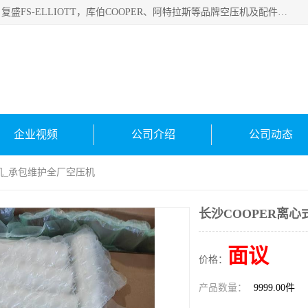
绍兴金戈贸易有限公司主要经营品牌：美国寿力、英格索兰、复盛FS-ELLIOTT，库伯COOPER、阿特拉斯等品牌空压机及配件销售；承接全厂空气压缩机管理、维护保养；节能改造；气体干燥机销售、维护、维修、保养。销售各种品牌空压机空气滤芯、油滤芯、油气分离器；精密过滤器滤芯；除油雾滤芯；抽真空滤芯，消音器，疏水器。劳务承接：全厂空压机维修保养工程，安装工程；移机或汰换工程；节能改造工程等。
企业视频
公司介绍
公司动态
缩机_承包维护全厂空压机
长沙COOPER离
面议
价格：
产品数量：
9999.00件