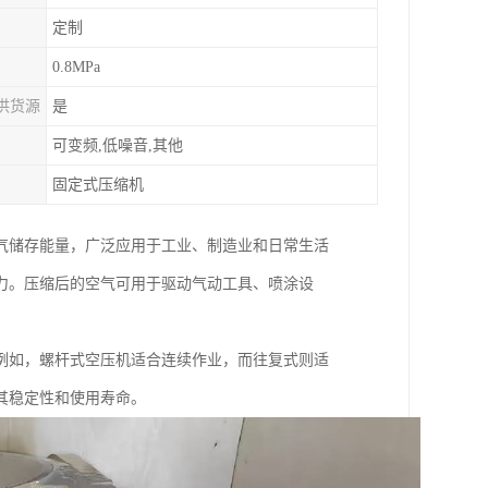
定制
0.8MPa
供货源
是
可变频,低噪音,其他
固定式压缩机
气储存能量，广泛应用于工业、制造业和日常生活
力。压缩后的空气可用于驱动气动工具、喷涂设
例如，螺杆式空压机适合连续作业，而往复式则适
其稳定性和使用寿命。