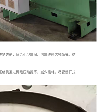
维护方便，适合小型车间、汽车维修店等场景。这
压缩机通过两级压缩提率，减少能耗。尽管螺杆式
。