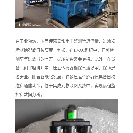
在工业领域，压差传感器常用于监测管道流量、过滤器
堵塞情况或液位高度。例如，在HVAC系统中，它可检
测空气过滤器的压差，提示是否需要更换。此外，在设
备（如呼吸机）中，压差传感器确保气流稳定，保障患
者安全。随着智能化发展，许多压差传感器还具备自校
准和通信功能，便于集成到物联网系统中，实现远程监
控和数据分析。