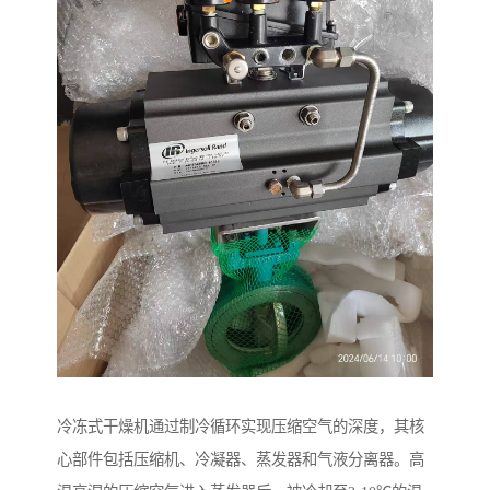
冷冻式干燥机通过制冷循环实现压缩空气的深度，其核
心部件包括压缩机、冷凝器、蒸发器和气液分离器。高