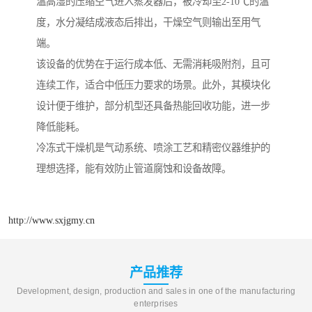
温高湿的压缩空气进入蒸发器后，被冷却至2-10℃的温
度，水分凝结成液态后排出，干燥空气则输出至用气
端。
该设备的优势在于运行成本低、无需消耗吸附剂，且可
连续工作，适合中低压力要求的场景。此外，其模块化
设计便于维护，部分机型还具备热能回收功能，进一步
降低能耗。
冷冻式干燥机是气动系统、喷涂工艺和精密仪器维护的
理想选择，能有效防止管道腐蚀和设备故障。
http://www.sxjgmy.cn
产品推荐
Development, design, production and sales in one of the manufacturing
enterprises