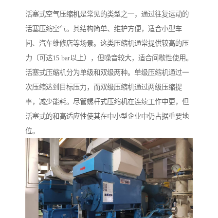
活塞式空气压缩机是常见的类型之一，通过往复运动的
活塞压缩空气。其结构简单、维护方便，适合小型车
间、汽车维修店等场景。这类压缩机通常提供较高的压
力（可达15 bar以上），但噪音较大，适合间歇性使用。
活塞式压缩机分为单级和双级两种。单级压缩机通过一
次压缩达到目标压力，而双级压缩机通过两级压缩提
率，减少能耗。尽管螺杆式压缩机在连续工作中更，但
活塞式的和高适应性使其在中小型企业中仍占据重要地
位。