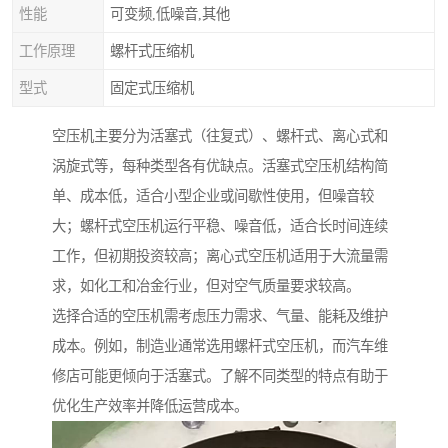
性能
可变频,低噪音,其他
工作原理
螺杆式压缩机
型式
固定式压缩机
空压机主要分为活塞式（往复式）、螺杆式、离心式和
涡旋式等，每种类型各有优缺点。活塞式空压机结构简
单、成本低，适合小型企业或间歇性使用，但噪音较
大；螺杆式空压机运行平稳、噪音低，适合长时间连续
工作，但初期投资较高；离心式空压机适用于大流量需
求，如化工和冶金行业，但对空气质量要求较高。
选择合适的空压机需考虑压力需求、气量、能耗及维护
成本。例如，制造业通常选用螺杆式空压机，而汽车维
修店可能更倾向于活塞式。了解不同类型的特点有助于
优化生产效率并降低运营成本。