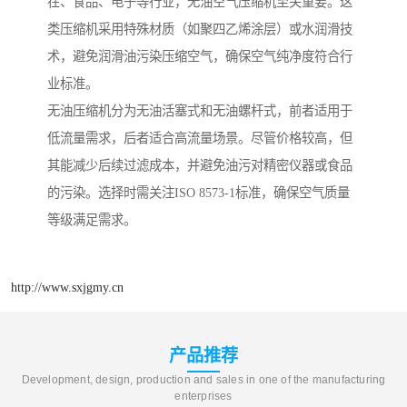
在、食品、电子等行业，无油空气压缩机至关重要。这
类压缩机采用特殊材质（如聚四乙烯涂层）或水润滑技
术，避免润滑油污染压缩空气，确保空气纯净度符合行
业标准。
无油压缩机分为无油活塞式和无油螺杆式，前者适用于
低流量需求，后者适合高流量场景。尽管价格较高，但
其能减少后续过滤成本，并避免油污对精密仪器或食品
的污染。选择时需关注ISO 8573-1标准，确保空气质量
等级满足需求。
http://www.sxjgmy.cn
产品推荐
Development, design, production and sales in one of the manufacturing
enterprises