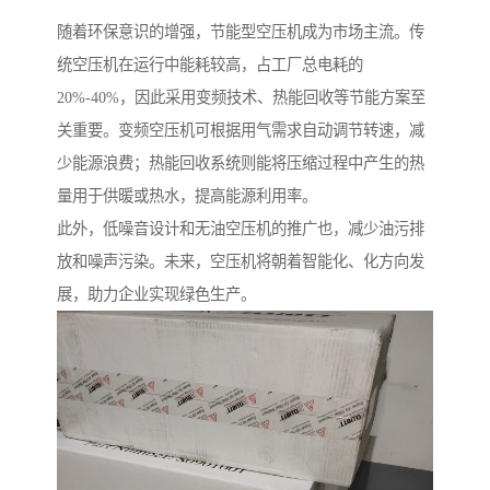
随着环保意识的增强，节能型空压机成为市场主流。传
统空压机在运行中能耗较高，占工厂总电耗的
20%-40%，因此采用变频技术、热能回收等节能方案至
关重要。变频空压机可根据用气需求自动调节转速，减
少能源浪费；热能回收系统则能将压缩过程中产生的热
量用于供暖或热水，提高能源利用率。
此外，低噪音设计和无油空压机的推广也，减少油污排
放和噪声污染。未来，空压机将朝着智能化、化方向发
展，助力企业实现绿色生产。