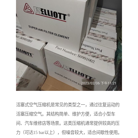
活塞式空气压缩机是常见的类型之一，通过往复运动的
活塞压缩空气。其结构简单、维护方便，适合小型车
间、汽车维修店等场景。这类压缩机通常提供较高的压
力（可达15 bar以上），但噪音较大，适合间歇性使用。