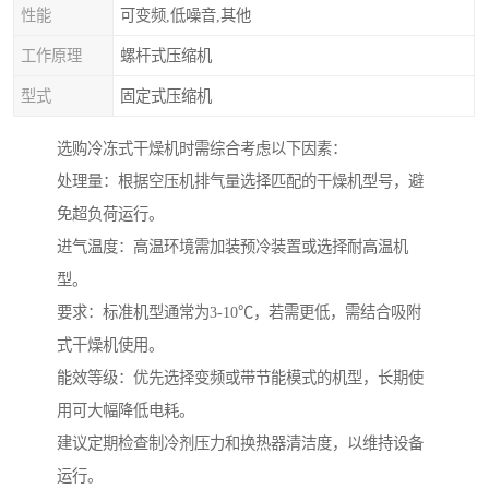
性能
可变频,低噪音,其他
工作原理
螺杆式压缩机
型式
固定式压缩机
选购冷冻式干燥机时需综合考虑以下因素：
处理量：根据空压机排气量选择匹配的干燥机型号，避
免超负荷运行。
进气温度：高温环境需加装预冷装置或选择耐高温机
型。
要求：标准机型通常为3-10℃，若需更低，需结合吸附
式干燥机使用。
能效等级：优先选择变频或带节能模式的机型，长期使
用可大幅降低电耗。
建议定期检查制冷剂压力和换热器清洁度，以维持设备
运行。