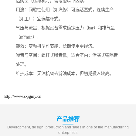
选购空气压缩机时，需考虑以下因素：
用途：间歇性使用（如汽修）可选活塞式，连续生产
（如工厂）宜选螺杆式。
气压与流量：根据设备需求确定压力（bar）和排气量
（m³/min）。
能效：变频机型可节能，长期使用更经济。
噪音与空间：螺杆式噪音低，适合室内；活塞式需隔音
处理。
维护成本：无油机省去滤油成本，但初期投入较高。
http://www.sxjgmy.cn
产品推荐
Development, design, production and sales in one of the manufacturing
enterprises