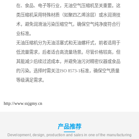
在、食品、电子等行业，无油空气压缩机至关重要。这
类压缩机采用特殊材质（如聚四乙烯涂层）或水润滑技
术，避免润滑油污染压缩空气，确保空气纯净度符合行
业标准。
无油压缩机分为无油活塞式和无油螺杆式，前者适用于
低流量需求，后者适合高流量场景。尽管价格较高，但
其能减少后续过滤成本，并避免油污对精密仪器或食品
的污染。选择时需关注ISO 8573-1标准，确保空气质量
等级满足需求。
http://www.sxjgmy.cn
产品推荐
Development, design, production and sales in one of the manufacturing