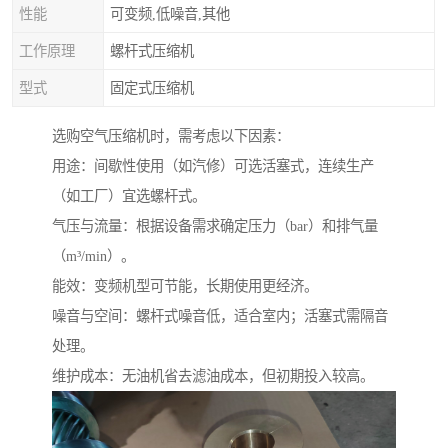
性能
可变频,低噪音,其他
工作原理
螺杆式压缩机
型式
固定式压缩机
选购空气压缩机时，需考虑以下因素：
用途：间歇性使用（如汽修）可选活塞式，连续生产
（如工厂）宜选螺杆式。
气压与流量：根据设备需求确定压力（bar）和排气量
（m³/min）。
能效：变频机型可节能，长期使用更经济。
噪音与空间：螺杆式噪音低，适合室内；活塞式需隔音
处理。
维护成本：无油机省去滤油成本，但初期投入较高。