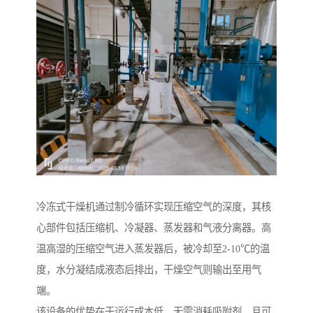
冷冻式干燥机通过制冷循环实现压缩空气的深度，其核
心部件包括压缩机、冷凝器、蒸发器和气液分离器。高
温高湿的压缩空气进入蒸发器后，被冷却至2-10℃的温
度，水分凝结成液态后排出，干燥空气则输出至用气
端。
该设备的优势在于运行成本低、无需消耗吸附剂，且可