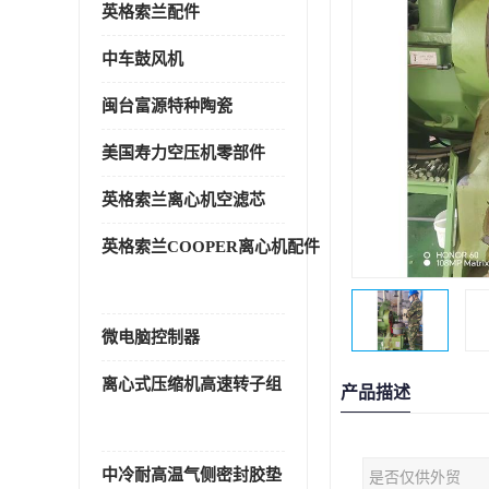
英格索兰配件
中车鼓风机
闽台富源特种陶瓷
美国寿力空压机零部件
英格索兰离心机空滤芯
英格索兰COOPER离心机配件
微电脑控制器
离心式压缩机高速转子组
产品描述
中冷耐高温气侧密封胶垫
是否仅供外贸