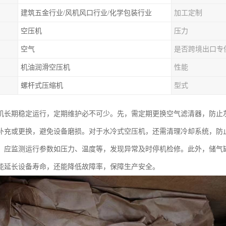
建筑五金行业/风机风口行业/化学包装行业
加工定制
空压机
压力
空气
是否跨境出口专
机油润滑空压机
性能
螺杆式压缩机
型式
机长期稳定运行，定期维护必不可少。先，需定期更换空气滤清器，防止
补充或更换，避免设备磨损。对于水冷式空压机，还需清理冷却系统，防
，应监测运行参数如压力、温度等，发现异常及时停机检修。此外，储气
能延长设备寿命，还能降低故障率，保障生产安全。