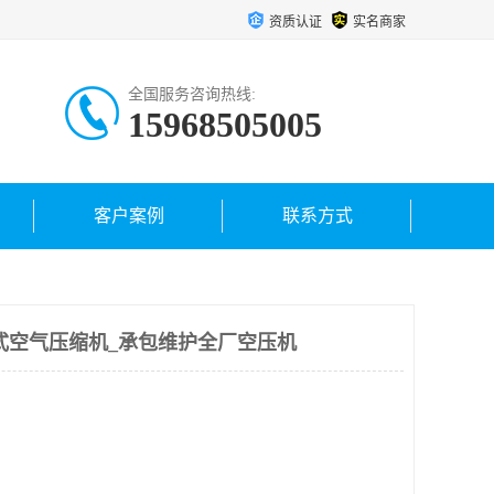
资质认证
实名商家
全国服务咨询热线:
15968505005
客户案例
联系方式
心式空气压缩机_承包维护全厂空压机