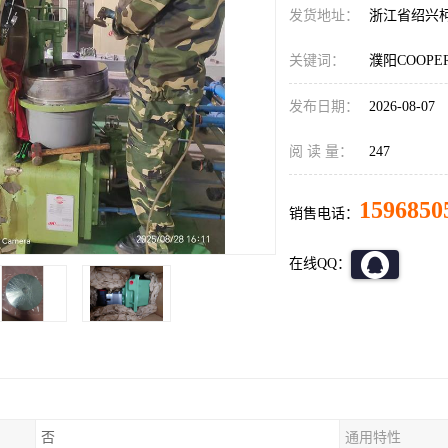
发货地址：
浙江省绍兴
关键词：
濮阳COOP
发布日期：
2026-08-07
阅 读 量：
247
1596850
销售电话：
在线QQ：
否
通用特性