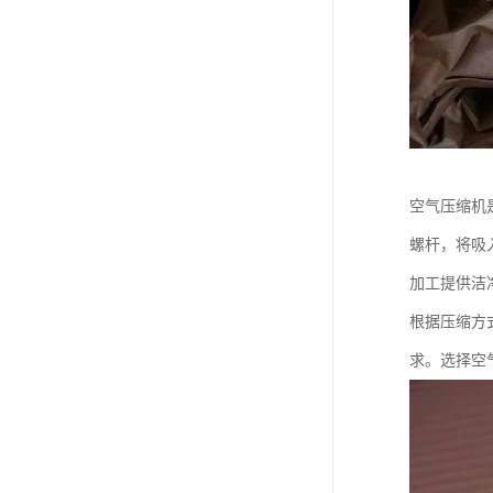
空气压缩机
螺杆，将吸
加工提供洁
根据压缩方
求。选择空