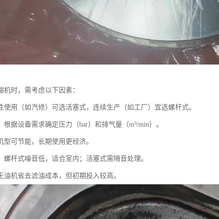
缩机时，需考虑以下因素：
性使用（如汽修）可选活塞式，连续生产（如工厂）宜选螺杆式。
根据设备需求确定压力（bar）和排气量（m³/min）。
机型可节能，长期使用更经济。
：螺杆式噪音低，适合室内；活塞式需隔音处理。
无油机省去滤油成本，但初期投入较高。