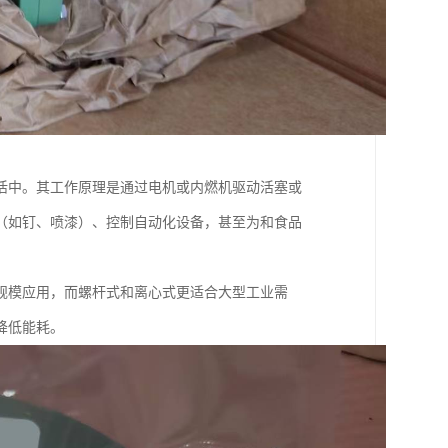
活中。其工作原理是通过电机或内燃机驱动活塞或
（如钉、喷漆）、控制自动化设备，甚至为和食品
规模应用，而螺杆式和离心式更适合大型工业需
降低能耗。