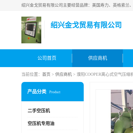
绍兴金戈贸易有限公司
公司首页
供应商机
当前位置：
首页
>
供应商机
> 濮阳COOPER离心式空气压
产品分类
Product
二手空压机
空压机专用油