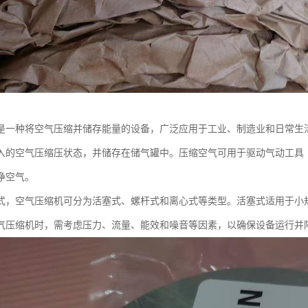
是一种将空气压缩并储存能量的设备，广泛应用于工业、制造业和日常生
入的空气压缩压状态，并储存在储气罐中。压缩空气可用于驱动气动工具
净空气。
式，空气压缩机可分为活塞式、螺杆式和离心式等类型。活塞式适用于小
气压缩机时，需考虑压力、流量、能效和噪音等因素，以确保设备运行并