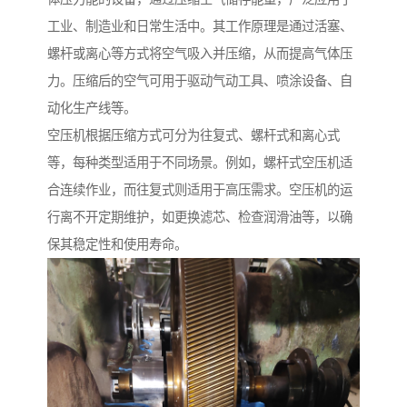
工业、制造业和日常生活中。其工作原理是通过活塞、
螺杆或离心等方式将空气吸入并压缩，从而提高气体压
力。压缩后的空气可用于驱动气动工具、喷涂设备、自
动化生产线等。
空压机根据压缩方式可分为往复式、螺杆式和离心式
等，每种类型适用于不同场景。例如，螺杆式空压机适
合连续作业，而往复式则适用于高压需求。空压机的运
行离不开定期维护，如更换滤芯、检查润滑油等，以确
保其稳定性和使用寿命。