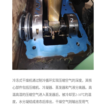
冷冻式干燥机通过制冷循环实现压缩空气的深度，其核
心部件包括压缩机、冷凝器、蒸发器和气液分离器。高
温高湿的压缩空气进入蒸发器后，被冷却至2-10℃的温
度，水分凝结成液态后排出，干燥空气则输出至用气