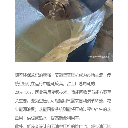
随着环保意识的增强，节能型空压机成为市场主流。传
统空压机在运行中能耗较高，占工厂总电耗的
20%-40%，因此采用变频技术、热能回收等节能方案至
关重要。变频空压机可根据用气需求自动调节转速，减
少能源浪费；热能回收系统则能将压缩过程中产生的热
量用于供暖或热水，提高能源利用率。
此外，低噪音设计和无油空压机的推广也，减少油污排