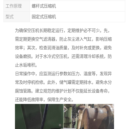
工作原理
螺杆式压缩机
型式
固定式压缩机
为确保空压机长期稳定运行，定期维护必不可少。先，
需定期更换空气滤清器，防止灰尘进入气缸，影响压缩
效率；其次，检查润滑油质量，及时补充或更换，避免
设备磨损。对于水冷式空压机，还需清理冷却系统，防
止水垢堆积。
日常操作中，应监测运行参数如压力、温度等，发现异
常及时停机检修。此外，储气罐需定期排水，避免水分
腐蚀管路。建立规范的维护计划不仅能延长设备寿命，
还能降低故障率，保障生产安全。