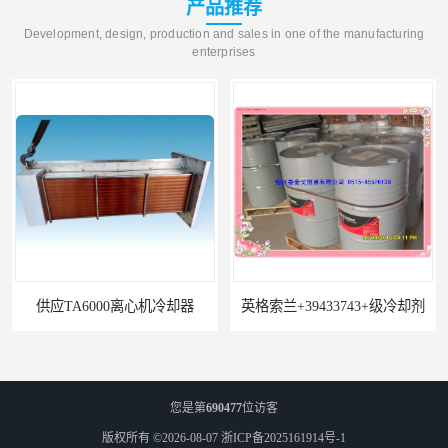
产品推荐
Development, design, production and sales in one of the manufacturing
enterprises
供应TA6000离心机冷却器
英格索兰+39433743+级冷却剂
您是第
690477
位访客
版权所有 ©2026-08-07
浙ICP备2025161914号-1