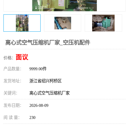
复盛离心机零件
中冷耐高温气侧密封胶垫
空气过滤器
阿特拉斯
冷却器
复盛FS-elliott离心机零件
离心式空气压缩机厂家_空压机配件
CAMERON空压机维修
CAMERON空压机显示屏
面议
价格：
产品数量：
9999.00件
发货地址：
浙江省绍兴柯桥区
关键词：
离心式空气压缩机厂家
发布日期：
2026-08-09
阅 读 量：
230