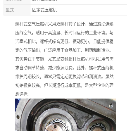
型式
固定式压缩机
螺杆式空气压缩机采用双螺杆转子设计，通过旋动连续
压缩空气，适用于高流量、长时间运行的工业环境。与
活塞式相比，螺杆式噪音更低、振动更小，且能提供稳
定的气压输出，广泛应用于食品加工、制药和制造业。
其优势在于节能，尤其是变频螺杆压缩机可根据用气需
求自动调节转速，减少能源浪费。此外，螺杆式压缩机
维护周期较长，通常只需定期更换滤芯和润滑油。虽然
初始投资较高，但长期运行成本更低，是大型企业的理
想选择。