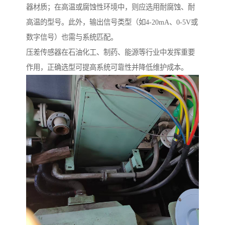
器材质；在高温或腐蚀性环境中，则应选用耐腐蚀、耐
高温的型号。此外，输出信号类型（如4-20mA、0-5V或
数字信号）也需与系统匹配。
压差传感器在石油化工、制药、能源等行业中发挥重要
作用，正确选型可提高系统可靠性并降低维护成本。