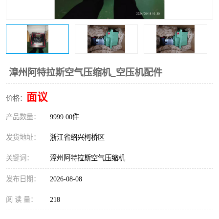
复盛离心机零件
中冷耐高温气侧密封胶垫
空气过滤器
阿特拉斯
冷却器
复盛FS-elliott离心机零件
漳州阿特拉斯空气压缩机_空压机配件
CAMERON空压机维修
CAMERON空压机显示屏
面议
价格：
产品数量：
9999.00件
发货地址：
浙江省绍兴柯桥区
关键词：
漳州阿特拉斯空气压缩机
发布日期：
2026-08-08
阅 读 量：
218