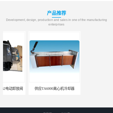
产品推荐
Development, design, production and sales in one of the manufacturing
enterprises
供应TA6000离心机冷却器
英格索兰+39433743+级冷却剂