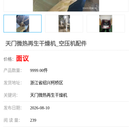
复盛离心机零件
中冷耐高温气侧密封胶垫
空气过滤器
阿特拉斯
冷却器
复盛FS-elliott离心机零件
天门微热再生干燥机_空压机配件
CAMERON空压机维修
CAMERON空压机显示屏
面议
价格：
产品数量：
9999.00件
发货地址：
浙江省绍兴柯桥区
关键词：
天门微热再生干燥机
发布日期：
2026-08-10
阅 读 量：
239