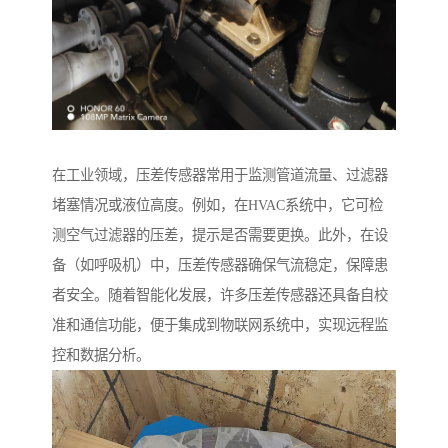
在工业领域，压差传感器常用于监测管道流量、过滤器
堵塞情况或液位高度。例如，在HVAC系统中，它可检
测空气过滤器的压差，提示是否需要更换。此外，在设
备（如呼吸机）中，压差传感器确保气流稳定，保障患
者安全。随着智能化发展，许多压差传感器还具备自校
准和通信功能，便于集成到物联网系统中，实现远程监
控和数据分析。