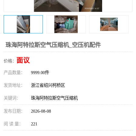
复盛离心机零件
中冷耐高温气侧密封胶垫
空气过滤器
阿特拉斯
冷却器
复盛FS-elliott离心机零件
珠海阿特拉斯空气压缩机_空压机配件
CAMERON空压机维修
CAMERON空压机显示屏
面议
价格：
产品数量：
9999.00件
发货地址：
浙江省绍兴柯桥区
关键词：
珠海阿特拉斯空气压缩机
发布日期：
2026-08-08
阅 读 量：
221