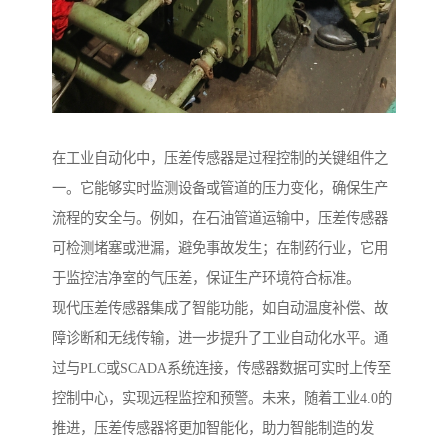
在工业自动化中，压差传感器是过程控制的关键组件之
一。它能够实时监测设备或管道的压力变化，确保生产
流程的安全与。例如，在石油管道运输中，压差传感器
可检测堵塞或泄漏，避免事故发生；在制药行业，它用
于监控洁净室的气压差，保证生产环境符合标准。
现代压差传感器集成了智能功能，如自动温度补偿、故
障诊断和无线传输，进一步提升了工业自动化水平。通
过与PLC或SCADA系统连接，传感器数据可实时上传至
控制中心，实现远程监控和预警。未来，随着工业4.0的
推进，压差传感器将更加智能化，助力智能制造的发