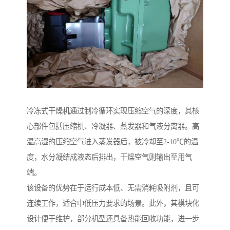
冷冻式干燥机通过制冷循环实现压缩空气的深度，其核
心部件包括压缩机、冷凝器、蒸发器和气液分离器。高
温高湿的压缩空气进入蒸发器后，被冷却至2-10℃的温
度，水分凝结成液态后排出，干燥空气则输出至用气
端。
该设备的优势在于运行成本低、无需消耗吸附剂，且可
连续工作，适合中低压力要求的场景。此外，其模块化
设计便于维护，部分机型还具备热能回收功能，进一步