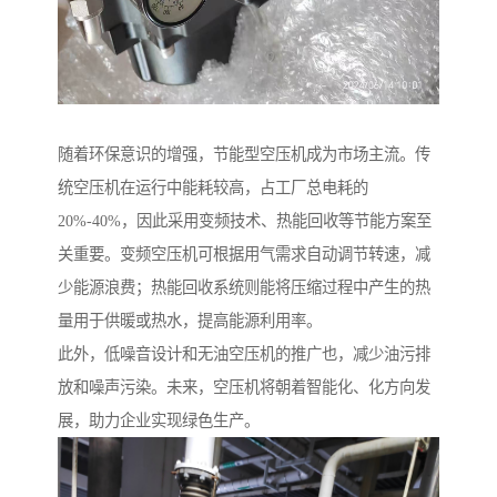
随着环保意识的增强，节能型空压机成为市场主流。传
统空压机在运行中能耗较高，占工厂总电耗的
20%-40%，因此采用变频技术、热能回收等节能方案至
关重要。变频空压机可根据用气需求自动调节转速，减
少能源浪费；热能回收系统则能将压缩过程中产生的热
量用于供暖或热水，提高能源利用率。
此外，低噪音设计和无油空压机的推广也，减少油污排
放和噪声污染。未来，空压机将朝着智能化、化方向发
展，助力企业实现绿色生产。