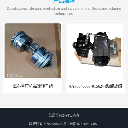
产品推荐
Development, design, production and sales in one of the manufacturing
enterprises
离心空压机高速转子组
AAP0540008-01562电动卸放阀
您是第
692494
位访客
版权所有 ©2026-08-07
浙ICP备2025161914号-1