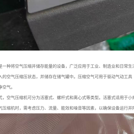
是一种将空气压缩并储存能量的设备，广泛应用于工业、制造业和日常生
入的空气压缩压状态，并储存在储气罐中。压缩空气可用于驱动气动工具
净空气。
式，空气压缩机可分为活塞式、螺杆式和离心式等类型。活塞式适用于小
气压缩机时，需考虑压力、流量、能效和噪音等因素，以确保设备运行并