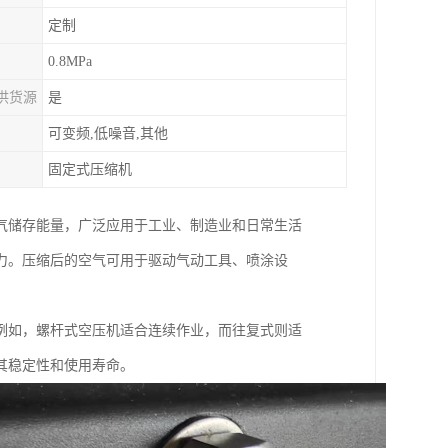
定制
0.8MPa
供货源
是
可变频,低噪音,其他
固定式压缩机
气储存能量，广泛应用于工业、制造业和日常生活
力。压缩后的空气可用于驱动气动工具、喷涂设
例如，螺杆式空压机适合连续作业，而往复式则适
其稳定性和使用寿命。