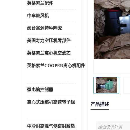
英格索兰配件
中车鼓风机
闽台富源特种陶瓷
美国寿力空压机零部件
英格索兰离心机空滤芯
英格索兰COOPER离心机配件
微电脑控制器
离心式压缩机高速转子组
产品描述
中冷耐高温气侧密封胶垫
是否仅供外贸