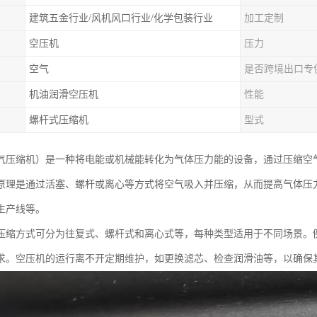
建筑五金行业/风机风口行业/化学包装行业
加工定制
空压机
压力
空气
是否跨境出口专
机油润滑空压机
性能
螺杆式压缩机
型式
气压缩机）是一种将电能或机械能转化为气体压力能的设备，通过压缩空
原理是通过活塞、螺杆或离心等方式将空气吸入并压缩，从而提高气体压
生产线等。
压缩方式可分为往复式、螺杆式和离心式等，每种类型适用于不同场景。
求。空压机的运行离不开定期维护，如更换滤芯、检查润滑油等，以确保