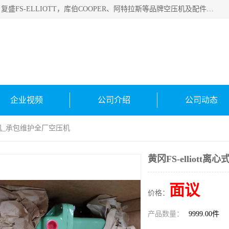
绍兴金戈贸易有限公司主要经营品牌：美国寿力、英格索兰、复盛FS-ELLIOTT，库伯COOPER、阿特拉斯等品牌空压机及配件销售；承接全厂空气压缩机管理、维护保养；节能改造；气体干燥机销售、维护、维修、保养。销售各种品牌空压机空气滤芯、油滤芯、油气分离器；精密过滤器滤芯；除油雾滤芯；抽真空滤芯，消音器，疏水器。劳务承接：全厂空压机维修保养工程，安装工程；移机或汰换工程；节能改造工程等。
企业视频
公司介绍
公司动态
压缩机_承包维护全厂空压机
黄冈FS-elliot
面议
价格：
产品数量：
9999.00件