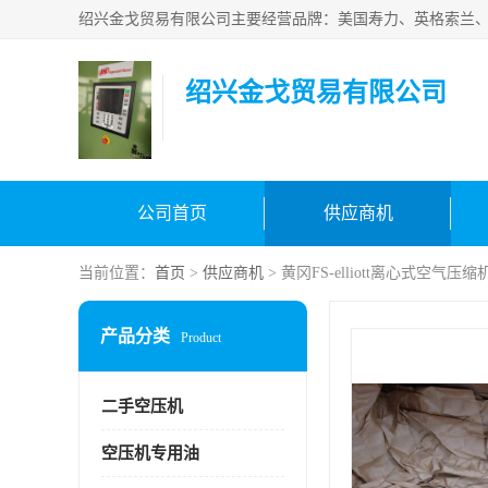
绍兴金戈贸易有限公司
公司首页
供应商机
当前位置：
首页
>
供应商机
> 黄冈FS-elliott离心式空气
产品分类
Product
二手空压机
空压机专用油