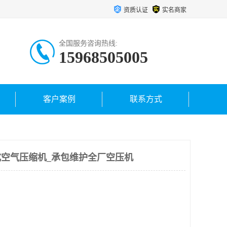
资质认证
实名商家
全国服务咨询热线:
15968505005
客户案例
联系方式
t离心式空气压缩机_承包维护全厂空压机