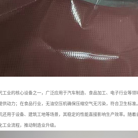
代工业的核心设备之一，广泛应用于汽车制造、食品加工、电子行业等领
提供动力；在食品行业，无油空压机确保压缩空气无污染，符合卫生标准
机还用于设备、建筑工地等场景，其稳定的性能直接影响生产效率。随着
化工业流程，推动制造业升级。