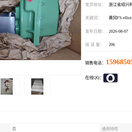
发货地址：
浙江省绍兴
关键词：
黄冈FS-ell
发布日期：
2026-08-07
阅 读 量：
206
1596850
销售电话：
在线QQ：
否
通用特性