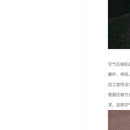
空气压缩机
螺杆，将吸
加工提供洁
根据压缩方
求。选择空