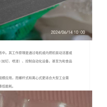
活中。其工作原理是通过电机或内燃机驱动活塞或
（如钉、喷漆）、控制自动化设备，甚至为和食品
规模应用，而螺杆式和离心式更适合大型工业需
降低能耗。