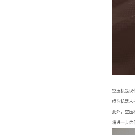
空压机是现
喷涂机器人
此外，空压
将进一步优