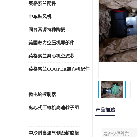
英格索兰配件
中车鼓风机
闽台富源特种陶瓷
美国寿力空压机零部件
英格索兰离心机空滤芯
英格索兰COOPER离心机配件
微电脑控制器
离心式压缩机高速转子组
产品描述
中冷耐高温气侧密封胶垫
是否仅供外贸