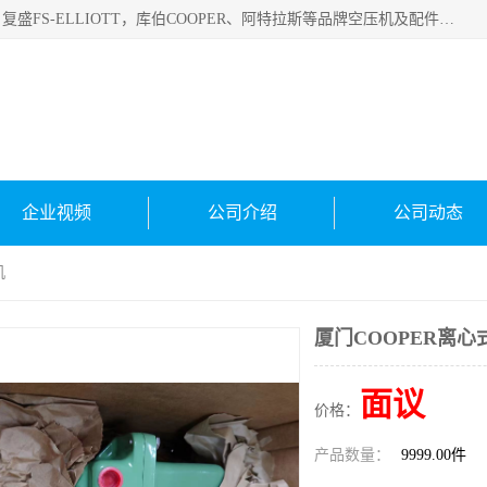
绍兴金戈贸易有限公司主要经营品牌：美国寿力、英格索兰、复盛FS-ELLIOTT，库伯COOPER、阿特拉斯等品牌空压机及配件销售；承接全厂空气压缩机管理、维护保养；节能改造；气体干燥机销售、维护、维修、保养。销售各种品牌空压机空气滤芯、油滤芯、油气分离器；精密过滤器滤芯；除油雾滤芯；抽真空滤芯，消音器，疏水器。劳务承接：全厂空压机维修保养工程，安装工程；移机或汰换工程；节能改造工程等。
企业视频
公司介绍
公司动态
机
厦门COOPER离
面议
价格：
产品数量：
9999.00件