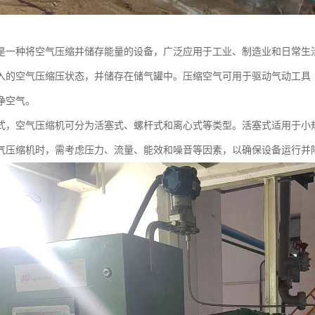
是一种将空气压缩并储存能量的设备，广泛应用于工业、制造业和日常生
入的空气压缩压状态，并储存在储气罐中。压缩空气可用于驱动气动工具
净空气。
式，空气压缩机可分为活塞式、螺杆式和离心式等类型。活塞式适用于小
气压缩机时，需考虑压力、流量、能效和噪音等因素，以确保设备运行并