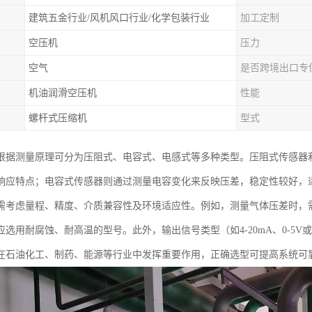
建筑五金行业/风机风口行业/化学包装行业
加工定制
空压机
压力
空气
是否跨境出口专
机油润滑空压机
性能
螺杆式压缩机
型式
根据测量原理可分为压阻式、电容式、电感式等多种类型。压阻式传感器
响应特点；电容式传感器则通过测量电容变化来反映压差，稳定性较好，
需考虑量程、精度、介质兼容性及环境适应性。例如，测量气体压差时，
应选用耐腐蚀、耐高温的型号。此外，输出信号类型（如4-20mA、0-5
在石油化工、制药、能源等行业中发挥重要作用，正确选型可提高系统可