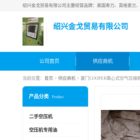
绍兴金戈贸易有限公司
公司首页
供应商机
当前位置：
首页
>
供应商机
> 厦门COOPER离心式空气压缩
产品分类
Product
二手空压机
空压机专用油