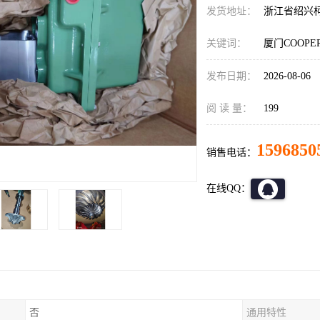
发货地址：
浙江省绍兴
关键词：
厦门COOP
发布日期：
2026-08-06
阅 读 量：
199
1596850
销售电话：
在线QQ：
否
通用特性