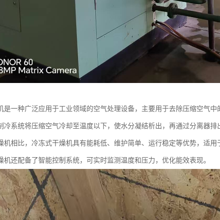
机是一种广泛应用于工业领域的空气处理设备，主要用于去除压缩空气中
制冷系统将压缩空气冷却至温度以下，使水分凝结析出，再通过分离器排
燥机相比，冷冻式干燥机具有能耗低、维护简单、运行稳定等优势，适用
燥机还配备了智能控制系统，可实时监测温度和压力，优化能效表现。