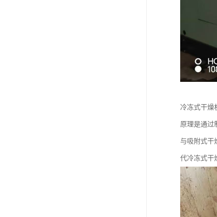
冷冻式干燥
原理是通过
与吸附式干
代冷冻式干