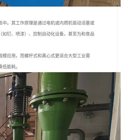
活中。其工作原理是通过电机或内燃机驱动活塞或
（如钉、喷漆）、控制自动化设备，甚至为和食品
规模应用，而螺杆式和离心式更适合大型工业需
降低能耗。