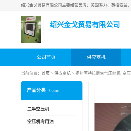
绍兴金戈贸易有限公司
公司首页
供应商机
当前位置：
首页
>
供应商机
> 扬州阿特拉斯空气压缩机_空
产品分类
Product
二手空压机
空压机专用油