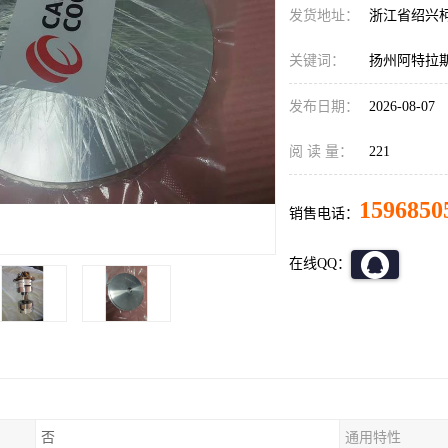
发货地址：
浙江省绍兴
关键词：
扬州阿特拉
发布日期：
2026-08-07
阅 读 量：
221
1596850
销售电话：
在线QQ：
否
通用特性