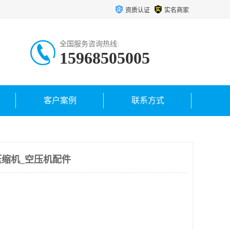
资质认证
实名商家
全国服务咨询热线:
15968505005
客户案例
联系方式
缩机_空压机配件