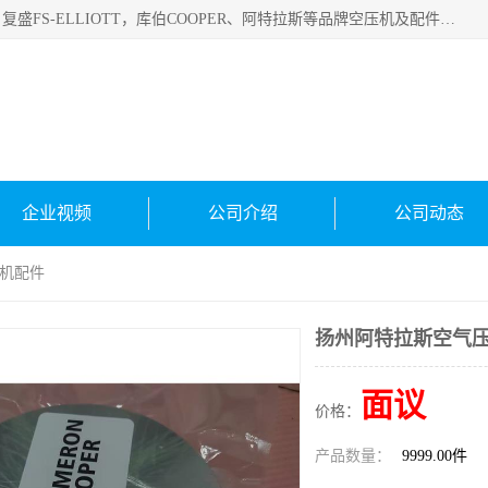
绍兴金戈贸易有限公司主要经营品牌：美国寿力、英格索兰、复盛FS-ELLIOTT，库伯COOPER、阿特拉斯等品牌空压机及配件销售；承接全厂空气压缩机管理、维护保养；节能改造；气体干燥机销售、维护、维修、保养。销售各种品牌空压机空气滤芯、油滤芯、油气分离器；精密过滤器滤芯；除油雾滤芯；抽真空滤芯，消音器，疏水器。劳务承接：全厂空压机维修保养工程，安装工程；移机或汰换工程；节能改造工程等。
企业视频
公司介绍
公司动态
压机配件
扬州阿特拉斯空气压
面议
价格：
产品数量：
9999.00件