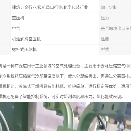
建筑五金行业/风机风口行业/化学包装行业
加工定制
空压机
压力
空气
是否跨境出口专
机油润滑空压机
性能
螺杆式压缩机
型式
机是一种广泛应用于工业领域的空气处理设备，主要用于去除压缩空气中
制冷系统将压缩空气冷却至温度以下，使水分凝结析出，再通过分离器排
燥机相比，冷冻式干燥机具有能耗低、维护简单、运行稳定等优势，适用
燥机还配备了智能控制系统，可实时监测温度和压力，优化能效表现。