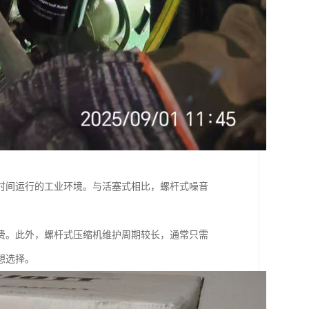
时间运行的工业环境。与活塞式相比，螺杆式噪音
费。此外，螺杆式压缩机维护周期较长，通常只需
想选择。