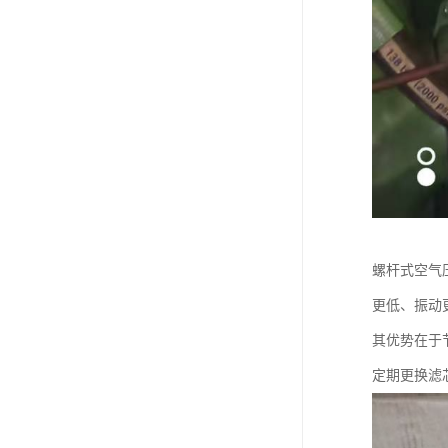
螺杆式空气
更低、振动
其优势在于
定期更换滤