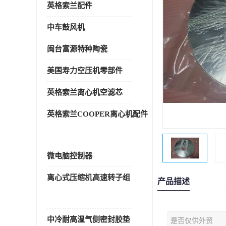
英格索兰配件
中车鼓风机
闽台富源特种陶瓷
美国寿力空压机零部件
英格索兰离心机空滤芯
英格索兰COOPER离心机配件
微电脑控制器
离心式压缩机高速转子组
产品描述
中冷耐高温气侧密封胶垫
是否仅供外贸