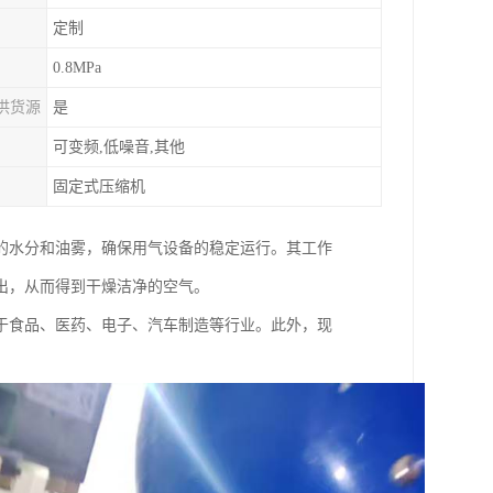
定制
0.8MPa
供货源
是
可变频,低噪音,其他
固定式压缩机
的水分和油雾，确保用气设备的稳定运行。其工作
出，从而得到干燥洁净的空气。
于食品、医药、电子、汽车制造等行业。此外，现