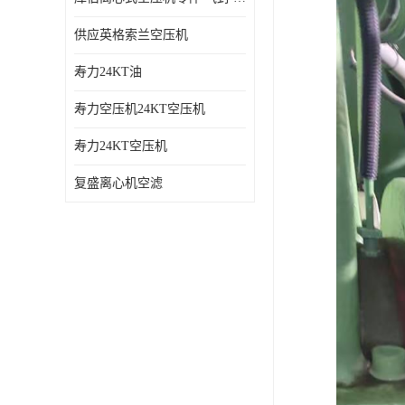
供应英格索兰空压机
寿力24KT油
寿力空压机24KT空压机
寿力24KT空压机
复盛离心机空滤