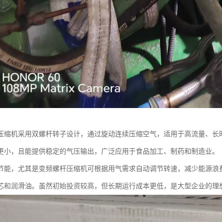
压缩机采用双螺杆转子设计，通过旋动连续压缩空气，适用于高流量、长
更小，且能提供稳定的气压输出，广泛应用于食品加工、制药和制造业。
节能，尤其是变频螺杆压缩机可根据用气需求自动调节转速，减少能源浪
芯和润滑油。虽然初始投资较高，但长期运行成本更低，是大型企业的理