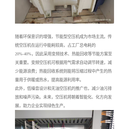
随着环保意识的增强，节能型空压机成为市场主流。传
统空压机在运行中能耗较高，占工厂总电耗的
20%-40%，因此采用变频技术、热能回收等节能方案至
关重要。变频空压机可根据用气需求自动调节转速，减
少能源浪费；热能回收系统则能将压缩过程中产生的热
量用于供暖或热水，提高能源利用率。
此外，低噪音设计和无油空压机的推广也，减少油污排
放和噪声污染。未来，空压机将朝着智能化、化方向发
展，助力企业实现绿色生产。