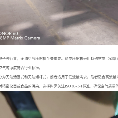
电子等行业，无油空气压缩机至关重要。这类压缩机采用特殊材质（如聚
空气纯净度符合行业标准。
分为无油活塞式和无油螺杆式，前者适用于低流量需求，后者适合高流量
精密仪器或食品的污染。选择时需关注ISO 8573-1标准，确保空气质