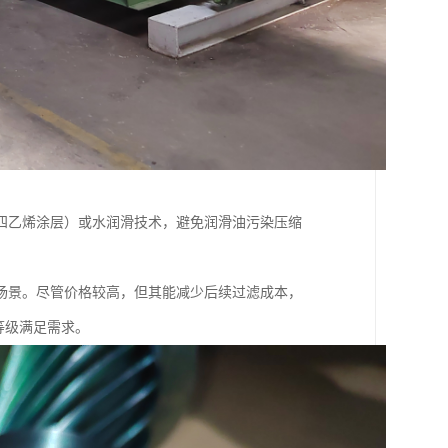
四乙烯涂层）或水润滑技术，避免润滑油污染压缩
场景。尽管价格较高，但其能减少后续过滤成本，
量等级满足需求。