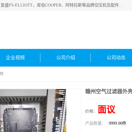
绍兴金戈贸易有限公司主要经营品牌：美国寿力、英格索兰、复盛FS-ELLIOTT，库伯COOPER、阿特拉斯等品牌空压机及配件销售；承接全厂空气压缩机管理、维护保养；节能改造；气体干燥机销售、维护、维修、保养。销售各种品牌空压机空气滤芯、油滤芯、油气分离器；精密过滤器滤芯；除油雾滤芯；抽真空滤芯，消音器，疏水器。劳务承接：全厂空压机维修保养工程，安装工程；移机或汰换工程；节能改造工程等。
企业视频
公司介绍
公司动态
配件
赣州空气过滤器外壳
面议
价格：
产品数量：
9999.00件