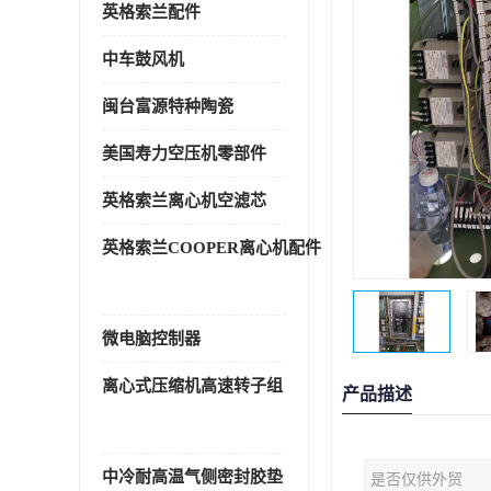
英格索兰配件
中车鼓风机
闽台富源特种陶瓷
美国寿力空压机零部件
英格索兰离心机空滤芯
英格索兰COOPER离心机配件
微电脑控制器
离心式压缩机高速转子组
产品描述
中冷耐高温气侧密封胶垫
是否仅供外贸