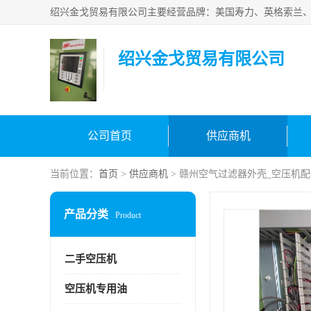
绍兴金戈贸易有限公司
公司首页
供应商机
当前位置：
首页
>
供应商机
> 赣州空气过滤器外壳_空压机
产品分类
Product
二手空压机
空压机专用油