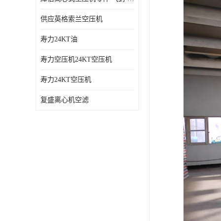
供应英格索兰空压机
寿力24KT油
寿力空压机24KT空压机
寿力24KT空压机
复盛离心机空滤