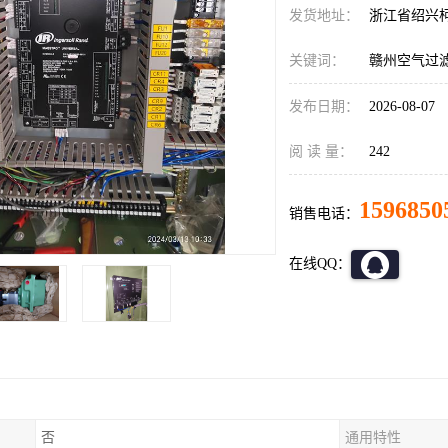
发货地址：
浙江省绍兴
关键词：
赣州空气过
发布日期：
2026-08-07
阅 读 量：
242
1596850
销售电话：
在线QQ：
否
通用特性