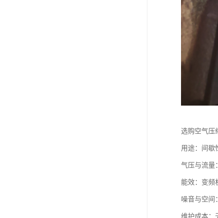
选购空气压
用途：间歇
气压与流量：
能效：变频
噪音与空间
维护成本：