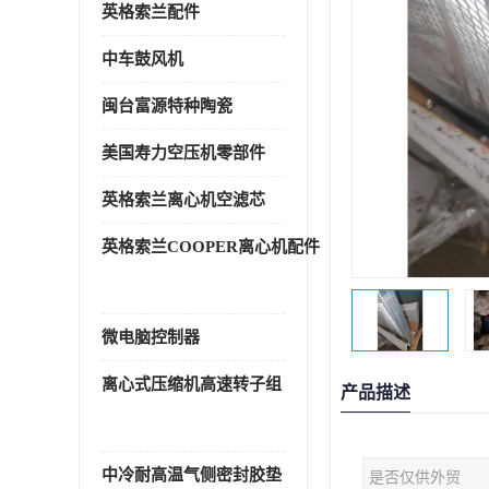
英格索兰配件
中车鼓风机
闽台富源特种陶瓷
美国寿力空压机零部件
英格索兰离心机空滤芯
英格索兰COOPER离心机配件
微电脑控制器
离心式压缩机高速转子组
产品描述
中冷耐高温气侧密封胶垫
是否仅供外贸