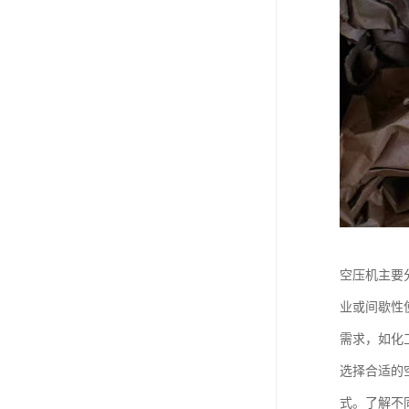
空压机主要
业或间歇性
需求，如化
选择合适的
式。了解不