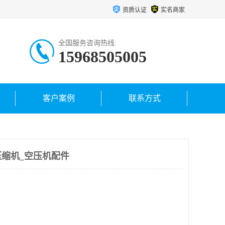
资质认证
实名商家
全国服务咨询热线:
15968505005
客户案例
联系方式
缩机_空压机配件