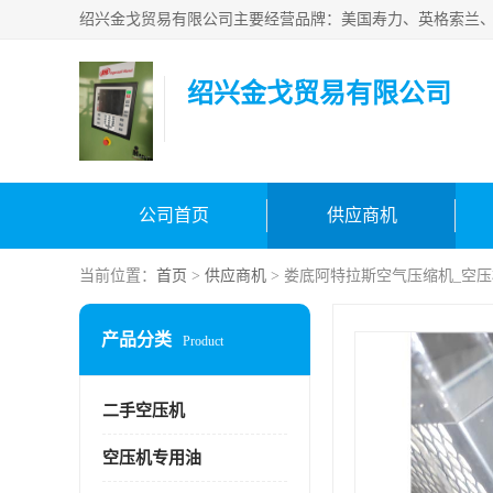
绍兴金戈贸易有限公司
公司首页
供应商机
当前位置：
首页
>
供应商机
> 娄底阿特拉斯空气压缩机_空
产品分类
Product
二手空压机
空压机专用油