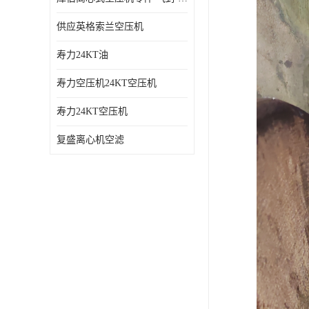
供应英格索兰空压机
寿力24KT油
寿力空压机24KT空压机
寿力24KT空压机
复盛离心机空滤