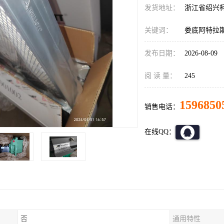
发货地址：
浙江省绍兴
关键词：
娄底阿特拉
发布日期：
2026-08-09
阅 读 量：
245
1596850
销售电话：
在线QQ：
否
通用特性