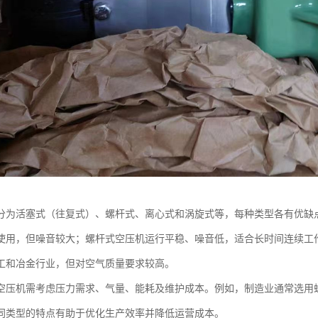
分为活塞式（往复式）、螺杆式、离心式和涡旋式等，每种类型各有优缺
使用，但噪音较大；螺杆式空压机运行平稳、噪音低，适合长时间连续工
工和冶金行业，但对空气质量要求较高。
空压机需考虑压力需求、气量、能耗及维护成本。例如，制造业通常选用
同类型的特点有助于优化生产效率并降低运营成本。