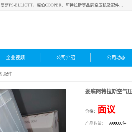
绍兴金戈贸易有限公司主要经营品牌：美国寿力、英格索兰、复盛FS-ELLIOTT，库伯COOPER、阿特拉斯等品牌空压机及配件销售；承接全厂空气压缩机管理、维护保养；节能改造；气体干燥机销售、维护、维修、保养。销售各种品牌空压机空气滤芯、油滤芯、油气分离器；精密过滤器滤芯；除油雾滤芯；抽真空滤芯，消音器，疏水器。劳务承接：全厂空压机维修保养工程，安装工程；移机或汰换工程；节能改造工程等。
企业视频
公司介绍
公司动态
压机配件
娄底阿特拉斯空气压
面议
价格：
产品数量：
9999.00件