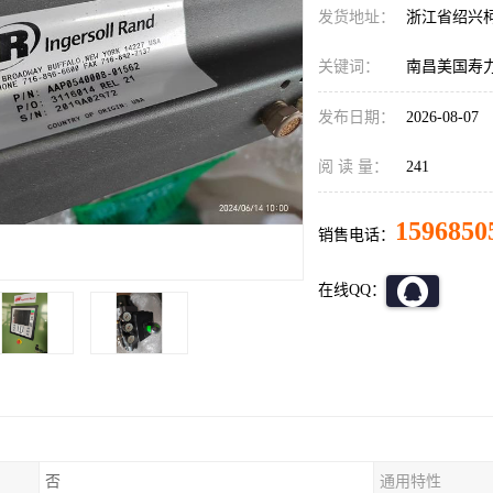
发货地址：
浙江省绍兴
关键词：
南昌美国寿
发布日期：
2026-08-07
阅 读 量：
241
1596850
销售电话：
在线QQ：
否
通用特性