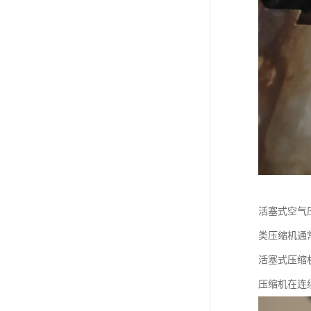
活塞式空气
类压缩机通
活塞式压缩
压缩机在连