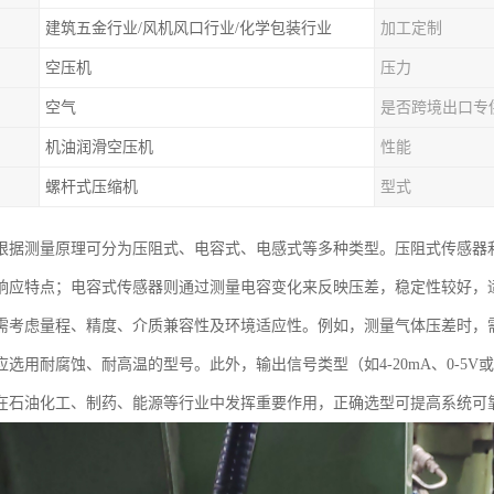
建筑五金行业/风机风口行业/化学包装行业
加工定制
空压机
压力
空气
是否跨境出口专
机油润滑空压机
性能
螺杆式压缩机
型式
根据测量原理可分为压阻式、电容式、电感式等多种类型。压阻式传感器
响应特点；电容式传感器则通过测量电容变化来反映压差，稳定性较好，
需考虑量程、精度、介质兼容性及环境适应性。例如，测量气体压差时，
应选用耐腐蚀、耐高温的型号。此外，输出信号类型（如4-20mA、0-5
在石油化工、制药、能源等行业中发挥重要作用，正确选型可提高系统可