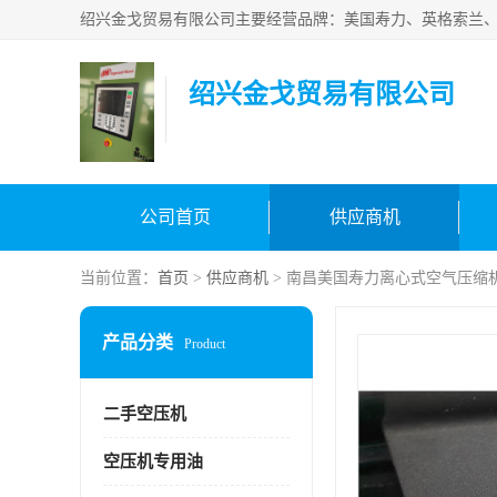
绍兴金戈贸易有限公司
公司首页
供应商机
当前位置：
首页
>
供应商机
> 南昌美国寿力离心式空气压缩
产品分类
Product
二手空压机
空压机专用油