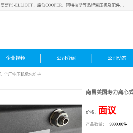
绍兴金戈贸易有限公司主要经营品牌：美国寿力、英格索兰、复盛FS-ELLIOTT，库伯COOPER、阿特拉斯等品牌空压机及配件销售；承接全厂空气压缩机管理、维护保养；节能改造；气体干燥机销售、维护、维修、保养。销售各种品牌空压机空气滤芯、油滤芯、油气分离器；精密过滤器滤芯；除油雾滤芯；抽真空滤芯，消音器，疏水器。劳务承接：全厂空压机维修保养工程，安装工程；移机或汰换工程；节能改造工程等。
企业视频
公司介绍
公司动态
机_全厂空压机承包维护
南昌美国寿力离心式
面议
价格：
产品数量：
9999.00件