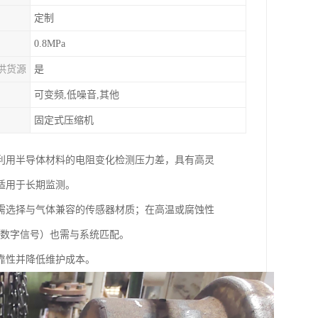
定制
0.8MPa
供货源
是
可变频,低噪音,其他
固定式压缩机
利用半导体材料的电阻变化检测压力差，具有高灵
适用于长期监测。
需选择与气体兼容的传感器材质；在高温或腐蚀性
V或数字信号）也需与系统匹配。
靠性并降低维护成本。