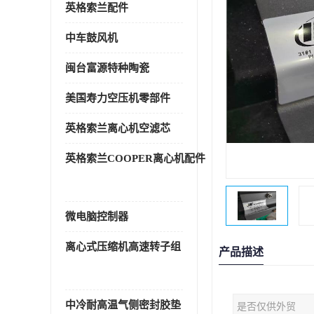
英格索兰配件
中车鼓风机
闽台富源特种陶瓷
美国寿力空压机零部件
英格索兰离心机空滤芯
英格索兰COOPER离心机配件
微电脑控制器
离心式压缩机高速转子组
产品描述
中冷耐高温气侧密封胶垫
是否仅供外贸