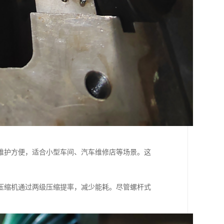
维护方便，适合小型车间、汽车维修店等场景。这
压缩机通过两级压缩提率，减少能耗。尽管螺杆式
。