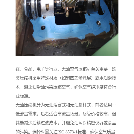
在、食品、电子等行业，无油空气压缩机至关重要。这
类压缩机采用特殊材质（如聚四乙烯涂层）或水润滑技
术，避免润滑油污染压缩空气，确保空气纯净度符合行
业标准。
无油压缩机分为无油活塞式和无油螺杆式，前者适用于
低流量需求，后者适合高流量场景。尽管价格较高，但
其能减少后续过滤成本，并避免油污对精密仪器或食品
的污染。选择时需关注ISO 8573-1标准，确保空气质量