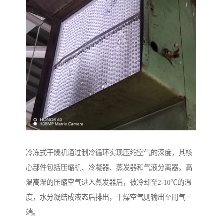
冷冻式干燥机通过制冷循环实现压缩空气的深度，其核
心部件包括压缩机、冷凝器、蒸发器和气液分离器。高
温高湿的压缩空气进入蒸发器后，被冷却至2-10℃的温
度，水分凝结成液态后排出，干燥空气则输出至用气
端。