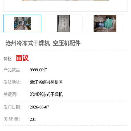
复盛离心机零件
中冷耐高温气侧密封胶垫
空气过滤器
阿特拉斯
冷却器
复盛FS-elliott离心机零件
沧州冷冻式干燥机_空压机配件
CAMERON空压机维修
CAMERON空压机显示屏
面议
价格：
产品数量：
9999.00件
发货地址：
浙江省绍兴柯桥区
关键词：
沧州冷冻式干燥机
发布日期：
2026-08-07
阅 读 量：
231