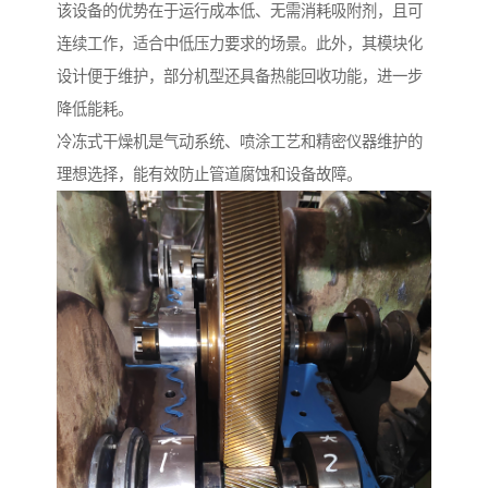
该设备的优势在于运行成本低、无需消耗吸附剂，且可
连续工作，适合中低压力要求的场景。此外，其模块化
设计便于维护，部分机型还具备热能回收功能，进一步
降低能耗。
冷冻式干燥机是气动系统、喷涂工艺和精密仪器维护的
理想选择，能有效防止管道腐蚀和设备故障。