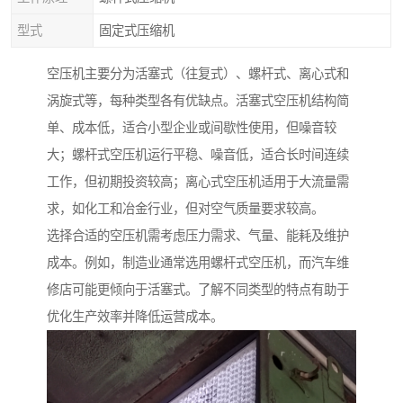
型式
固定式压缩机
空压机主要分为活塞式（往复式）、螺杆式、离心式和
涡旋式等，每种类型各有优缺点。活塞式空压机结构简
单、成本低，适合小型企业或间歇性使用，但噪音较
大；螺杆式空压机运行平稳、噪音低，适合长时间连续
工作，但初期投资较高；离心式空压机适用于大流量需
求，如化工和冶金行业，但对空气质量要求较高。
选择合适的空压机需考虑压力需求、气量、能耗及维护
成本。例如，制造业通常选用螺杆式空压机，而汽车维
修店可能更倾向于活塞式。了解不同类型的特点有助于
优化生产效率并降低运营成本。